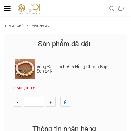
(-)
TRANG CHỦ
ĐẶT HÀNG
Sản phẩm đã đặt
Vòng Đá Thạch Anh Hồng Charm Búp
Sen 24K
3,500,000 đ
-
+
Thông tin nhận hàng