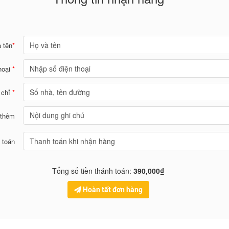
 tên
*
hoại
*
 chỉ
*
 thêm
 toán
Tổng số tiền thánh toán:
390,000₫
Hoàn tất đơn hàng