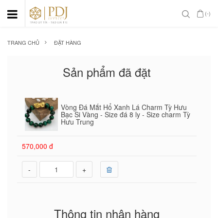
(-)
TRANG CHỦ
ĐẶT HÀNG
Sản phẩm đã đặt
Vòng Đá Mắt Hổ Xanh Lá Charm Tỳ Hưu
Bạc Si Vàng - Size đá 8 ly - Size charm Tỳ
Hưu Trung
570,000 đ
-
+
Thông tin nhận hàng