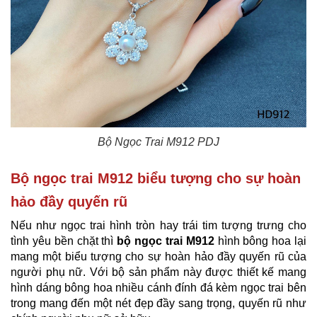
Bộ Ngọc Trai M912​ PDJ
Bộ ngọc trai M912 biểu tượng cho sự hoàn
hảo đầy quyến rũ
Nếu như ngọc trai hình tròn hay trái tim tượng trưng cho
tình yêu bền chặt thì
bộ ngọc trai M912
hình bông hoa lại
mang một biểu tượng cho sự hoàn hảo đầy quyến rũ của
người phụ nữ. Với bộ sản phẩm này được thiết kế mang
hình dáng bông hoa nhiều cánh đính đá kèm ngọc trai bên
trong mang đến một nét đẹp đầy sang trọng, quyến rũ như