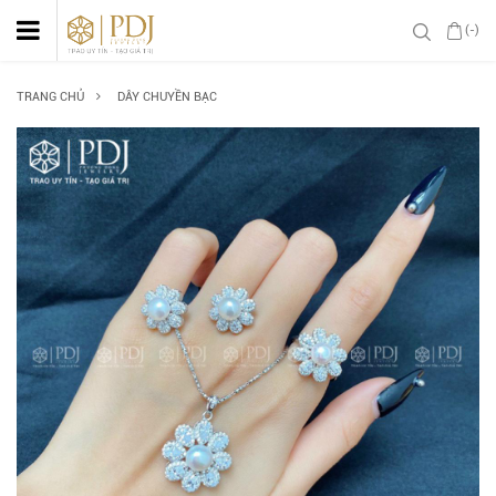
(-)
TRANG CHỦ
DÂY CHUYỀN BẠC