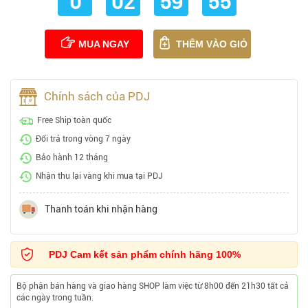
0
02
59
54
MUA NGAY
THÊM VÀO GIỎ
Chính sách của PDJ
Free Ship toàn quốc
Đổi trả trong vòng 7 ngày
Bảo hành 12 tháng
Nhận thu lại vàng khi mua tại PDJ
Thanh toán khi nhận hàng
PDJ Cam kết sản phẩm chính hãng 100%
Bộ phận bán hàng và giao hàng SHOP làm việc từ 8h00 đến 21h30 tất cả
các ngày trong tuần.