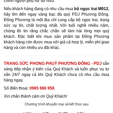
chính người phụ nữ sở hữu.
Nếu khách hàng đang có nhu cầu mua
bộ ngọc trai M912,
hãy tìm đến ngay vàng bạc đá quý PDJ Phương Đông.
Đông Phương là một địa chỉ cung cấp bộ ngọc trai, trang
sức uy tín, chất lượng nhất. Với tuổi nghề nhiều năm,
chúng tôi tin rằng chắc chắn sẽ làm hài lòng mọi quý
khách. Đặc biệt khi mua sản phẩm tại Đông Phương
khách hàng còn được mua với giá cả hợp lý, miễn phí giao
hàng và còn nhiều ưu đãi khác.
TRANG SỨC PHONG PHUỶ PHƯƠNG ĐÔNG - PDJ
sẵn
sàng tiếp nhận ý kiến của Quý Khách và luôn phục vụ tư
vấn 24/7 ngay cả khi Quý Khách chưa có nhu cầu mua
hàng ngay.
Số điện thoại:
0965 666 958
.
Xin chân thành cảm ơn Quý Khách!
Chương trình khuyến mại sẽ kết thúc sau