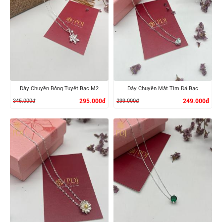
XEM CHI TIẾT
XEM CHI TIẾT
Dây Chuyền Bông Tuyết Bạc M2
Dây Chuyền Mặt Tim Đá Bạc
345.000đ
295.000đ
299.000đ
249.000đ
XEM CHI TIẾT
XEM CHI TIẾT