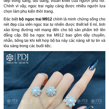
đẹp trong sáng, dịu dàng, thuần khiết của người phụ nữ.
Chính vì vậy, ngọc trai ngày càng được nhiều người lựa
chọn làm phụ kiện thời trang.
Đặc biệt
bộ ngọc trai M912
chính là minh chứng sống cho
nét đẹp của viên ngọc trai tự nhiên được thiết kế tỉ mỉ, tinh
xảo từng đường nét mang đến cho bộ sản phẩm trở lên
đẳng cấp. Bộ ba ngọc trai M912 bao gồm dây chuyền,
nhẫn, bông tai khi kết hợp bộ ba này các nàng sẽ tự tin và
tỏa sáng trong các buổi tiệc.