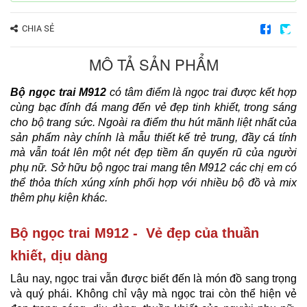
CHIA SẺ
MÔ TẢ SẢN PHẨM
Bộ ngọc trai M912
có tâm điểm là ngọc trai được kết hợp
cùng bạc đính đá mang đến vẻ đẹp tinh khiết, trong sáng
cho bộ trang sức. Ngoài ra điểm thu hút mãnh liệt nhất của
sản phẩm này chính là mẫu thiết kế trẻ trung, đầy cá tính
mà vẫn toát lên một nét đẹp tiềm ẩn quyến rũ của người
phụ nữ. Sở hữu bộ ngọc trai mang tên M912 các chị em có
thể thỏa thích xúng xính phối hợp với nhiều bộ đồ và mix
thêm phụ kiện khác.
Bộ ngọc trai M912 - Vẻ đẹp của thuần
khiết, dịu dàng
Lâu nay, ngọc trai vẫn được biết đến là món đồ sang trọng
và quý phái. Không chỉ vậy mà ngọc trai còn thể hiện vẻ