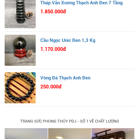
Tháp Văn Xương Thạch Anh Đen 7 Tầng
1.850.000đ
Cầu Ngọc Unic Đen 1,3 Kg
1.170.000đ
Vòng Đá Thạch Anh Đen
250.000đ
TRANG SỨC PHONG THỦY PDJ - SỐ 1 VỀ CHẤT LƯỢNG