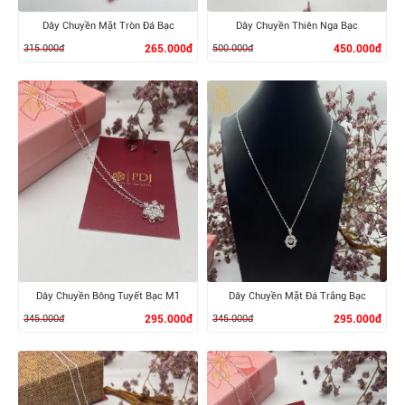
Dây Chuyền Mặt Tròn Đá Bạc
Dây Chuyền Thiên Nga Bạc
315.000đ
265.000đ
500.000đ
450.000đ
XEM CHI TIẾT
XEM CHI TIẾT
Dây Chuyền Bông Tuyết Bạc M1
Dây Chuyền Mặt Đá Trắng Bạc
345.000đ
295.000đ
345.000đ
295.000đ