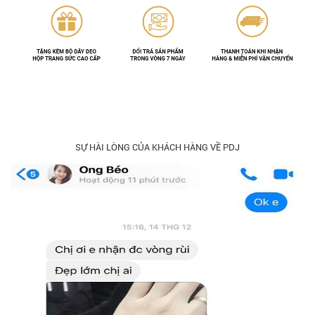
SỰ HÀI LÒNG CỦA KHÁCH HÀNG VỀ PDJ