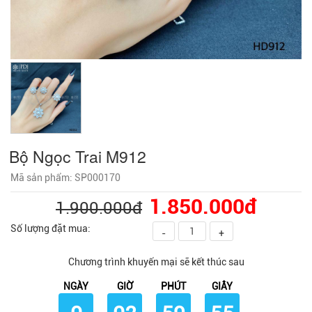
Bộ Ngọc Trai M912
Mã sản phẩm: SP000170
1.850.000đ
1.900.000đ
Số lượng đặt mua:
-
+
Chương trình khuyến mại sẽ kết thúc sau
NGÀY
GIỜ
PHÚT
GIÂY