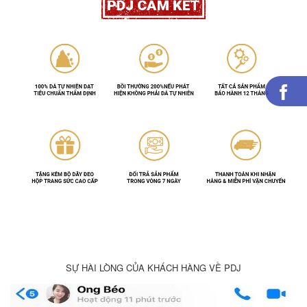
SỰ HÀI LÒNG CỦA KHÁCH HÀNG VỀ PDJ