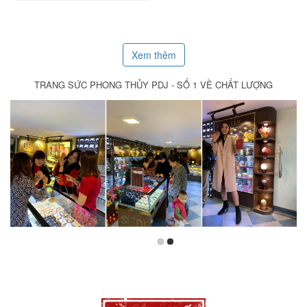
Xem thêm
TRANG SỨC PHONG THỦY PDJ - SỐ 1 VỀ CHẤT LƯỢNG
XEM CHI TIẾT