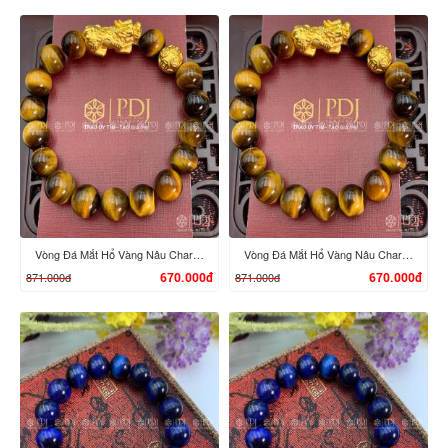
XEM CHI TIẾT
XEM CHI TIẾT
Vòng Đá Mắt Hổ Vàng Nâu Charm Tỳ Hưu Bi Kim Tiền Bạc Si Vàng
Vòng Đá Mắt Hổ Vàng Nâu Charm Tỳ Hưu Bi Kim Tiền Bạc Si Vàng
871.000đ
871.000đ
670.000đ
670.000đ
XEM CHI TIẾT
XEM CHI TIẾT