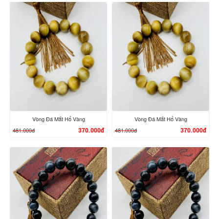
XEM CHI TIẾT
XEM CHI TIẾT
Vòng Đá Mắt Hổ Vàng
Vòng Đá Mắt Hổ Vàng
481.000đ
481.000đ
370.000đ
370.000đ
XEM CHI TIẾT
XEM CHI TIẾT