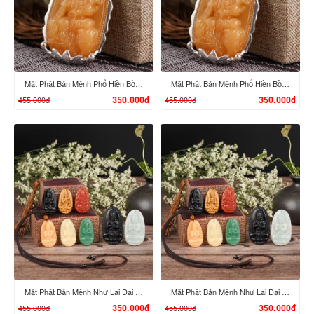
XEM CHI TIẾT
XEM CHI TIẾT
Mặt Phật Bản Mệnh Phổ Hiền Bồ Tát - Tuổi Thìn, Tỵ
Mặt Phật Bản Mệnh Phổ Hiền Bồ Tát - Tuổi Thìn, Tỵ
455.000đ
455.000đ
350.000đ
350.000đ
XEM CHI TIẾT
XEM CHI TIẾT
Mặt Phật Bản Mệnh Như Lai Đại Nhật - Tuổi Mùi, Thân
Mặt Phật Bản Mệnh Như Lai Đại Nhật - Tuổi Mùi, Thân
455.000đ
455.000đ
350.000đ
350.000đ