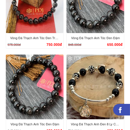
XEM CHI TIẾT
XEM CHI TIẾT
Vòng Đá Thạch Anh Tóc Đen Trong
Vòng Đá Thạch Anh Tóc Đen Đậm
975.000đ
845.000đ
750.000đ
650.000đ
XEM CHI TIẾT
XEM CHI TIẾT
Vòng Đá Thạch Anh Tóc Đen Đậm
Vòng Đá Thạch Anh Đen 8 Ly Chi Tiết Bạc Hoa