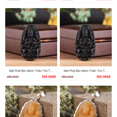
XEM CHI TIẾT
XEM CHI TIẾT
Mặt Phật Bản Mệnh Thiên Thủ Thiên Nhãn - Tuổi Tý
Mặt Phật Bản Mệnh Thiên Thủ Thiên Nhãn - Tuổi Tý
455.000đ
455.000đ
350.000đ
350.000đ