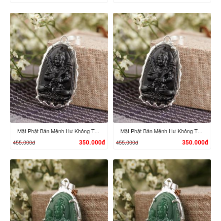
XEM CHI TIẾT
XEM CHI TIẾT
Mặt Phật Bản Mệnh Hư Không Tạng Bồ Tát - Tuổi Sửu, Dần
Mặt Phật Bản Mệnh Hư Không Tạng Bồ Tát - Tuổi Sửu, Dần
455.000đ
455.000đ
350.000đ
350.000đ