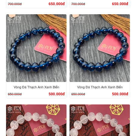
700.000đ
700.000đ
650.000đ
650.000đ
XEM CHI TIẾT
XEM CHI TIẾT
Vòng Đá Thạch Anh Xanh Biển
Vòng Đá Thạch Anh Xanh Biển
650.000đ
650.000đ
500.000đ
500.000đ