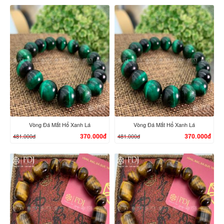
XEM CHI TIẾT
XEM CHI TIẾT
Vòng Đá Mắt Hổ Xanh Lá
Vòng Đá Mắt Hổ Xanh Lá
481.000đ
481.000đ
370.000đ
370.000đ
XEM CHI TIẾT
XEM CHI TIẾT