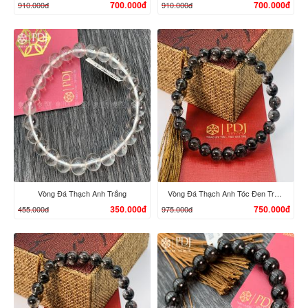
910.000đ
910.000đ
700.000đ
700.000đ
XEM CHI TIẾT
XEM CHI TIẾT
Vòng Đá Thạch Anh Trắng
Vòng Đá Thạch Anh Tóc Đen Trong
455.000đ
975.000đ
350.000đ
750.000đ