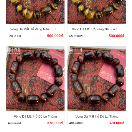
Vòng Đá Mắt Hổ Vàng Nâu Lu Thống
Vòng Đá Mắt Hổ Vàng Nâu Lu Thống
650.000đ
650.000đ
500.000đ
500.000đ
XEM CHI TIẾT
XEM CHI TIẾT
Vòng Đá Mắt Hổ Đỏ Lu Thống
Vòng Đá Mắt Hổ Đỏ Lu Thống
481.000đ
481.000đ
370.000đ
370.000đ