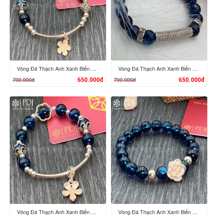
XEM CHI TIẾT
XEM CHI TIẾT
Vòng Đá Thạch Anh Xanh Biển 8 Ly Chi Tiết Hoa Bạc
Vòng Đá Thạch Anh Xanh Biển 8 Ly Charm Trụ Đá Bạc
700.000đ
700.000đ
650.000đ
650.000đ
XEM CHI TIẾT
XEM CHI TIẾT
Vòng Đá Thạch Anh Xanh Biển 8 Ly Chi Tiết Bạc Hoa
Vòng Đá Thạch Anh Xanh Biển 8 Ly Charm Hoa Hồng Bạc