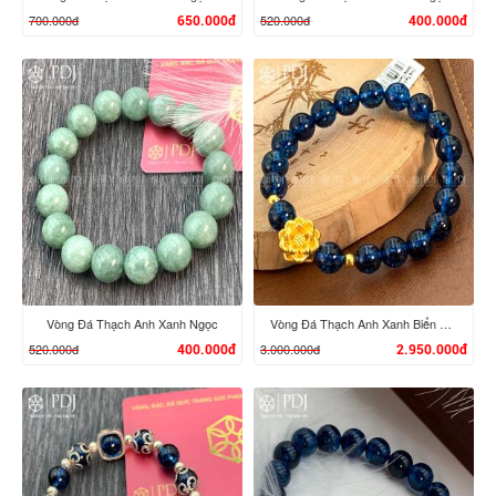
700.000đ
520.000đ
650.000đ
400.000đ
XEM CHI TIẾT
XEM CHI TIẾT
Vòng Đá Thạch Anh Xanh Ngọc
Vòng Đá Thạch Anh Xanh Biển Charm Hoa Sen 24K
520.000đ
3.000.000đ
400.000đ
2.950.000đ