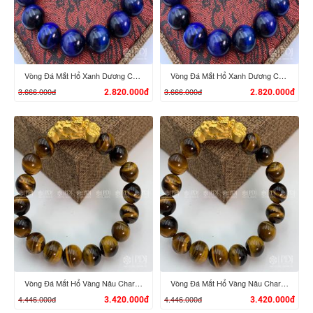
Vòng Đá Mắt Hổ Xanh Dương Charm Tỳ Hưu Cưỡi Đĩnh Vàng 24K
Vòng Đá Mắt Hổ Xanh Dương Charm Tỳ Hưu Cưỡi Đĩnh Vàng 24K
3.666.000đ
3.666.000đ
2.820.000đ
2.820.000đ
XEM CHI TIẾT
XEM CHI TIẾT
Vòng Đá Mắt Hổ Vàng Nâu Charm Tỳ Hưu Cưỡi Gậy Như Ý Vàng 24K
Vòng Đá Mắt Hổ Vàng Nâu Charm Tỳ Hưu Cưỡi Gậy Như Ý Vàng 24K
4.446.000đ
4.446.000đ
3.420.000đ
3.420.000đ