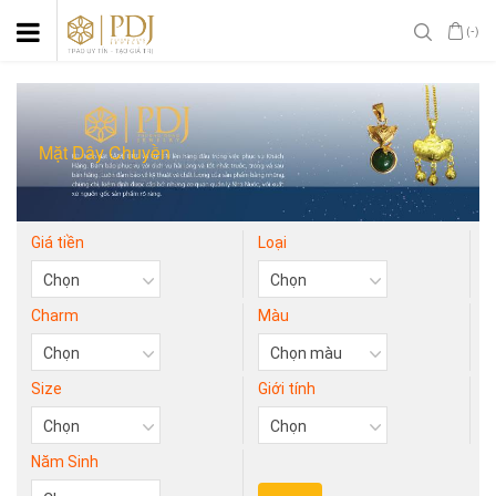
(-)
Mặt Dây Chuyền
Giá tiền
Loại
Charm
Màu
Size
Giới tính
Năm Sinh