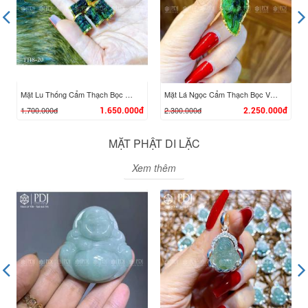
Mặt Lu Thống Cẩm Thạch Bọc Vàng 10K
Mặt Lá Ngọc Cẩm Thạch Bọc Vàng
1.700.000đ
2.300.000đ
1.650.000đ
2.250.000đ
MẶT PHẬT DI LẶC
Xem thêm
XEM CHI TIẾT
XEM CHI TIẾT