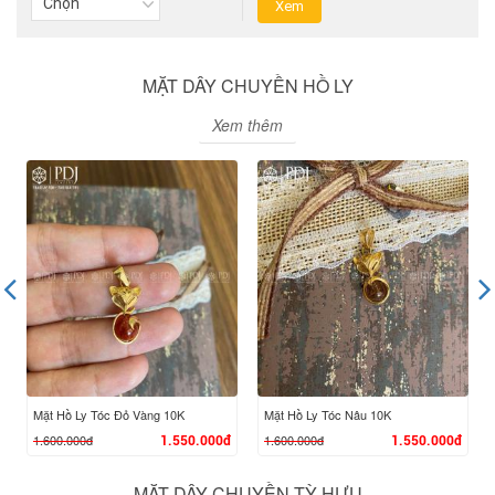
MẶT DÂY CHUYỀN HỒ LY
Xem thêm
Mặt Hồ Ly Tóc Đỏ Vàng 10K
Mặt Hồ Ly Tóc Nâu 10K
1.600.000đ
1.600.000đ
1.550.000đ
1.550.000đ
MẶT DÂY CHUYỀN TỲ HƯU