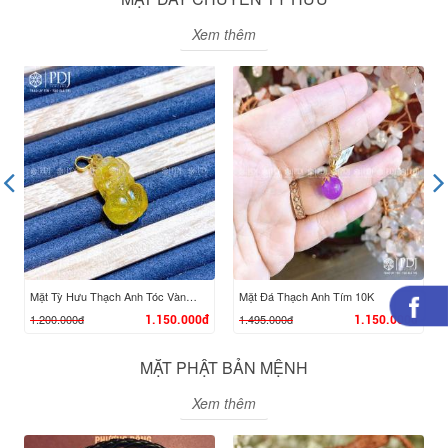
Xem thêm
XEM CHI TIẾT
XEM CHI TIẾT
Mặt Tỳ Hưu Thạch Anh Tóc Vàng Móc Vàng 10K
Mặt Đá Thạch Anh Tím 10K
1.200.000đ
1.495.000đ
1.150.000đ
1.150.000đ
MẶT PHẬT BẢN MỆNH
Xem thêm