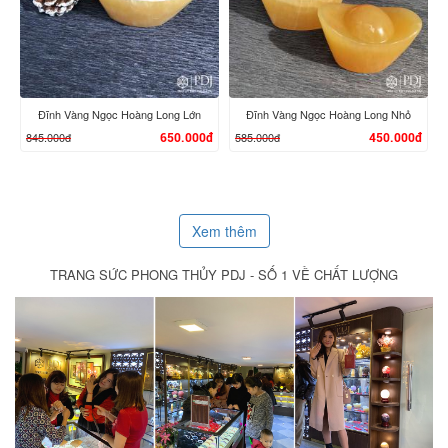
Đĩnh Vàng Ngọc Hoàng Long Lớn
Đĩnh Vàng Ngọc Hoàng Long Nhỏ
845.000đ
585.000đ
650.000đ
450.000đ
Xem thêm
TRANG SỨC PHONG THỦY PDJ - SỐ 1 VỀ CHẤT LƯỢNG
XEM CHI TIẾT
XEM CHI TIẾT