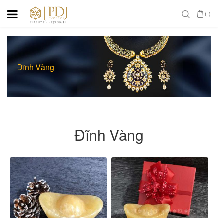
(-)
Đĩnh Vàng
Đĩnh Vàng