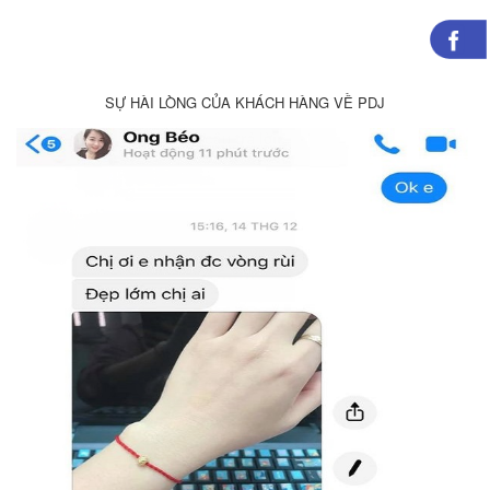
SỰ HÀI LÒNG CỦA KHÁCH HÀNG VỀ PDJ