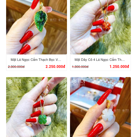
XEM CHI TIẾT
XEM CHI TIẾT
Mặt Lá Ngọc Cẩm Thạch Bọc Vàng
Mặt Dây Cỏ 4 Lá Ngọc Cẩm Thạch Huyết
2.300.000đ
1.300.000đ
2.250.000đ
1.250.000đ
XEM CHI TIẾT
XEM CHI TIẾT