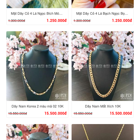
Mặt Dây Cỏ 4 Lá Ngọc Bích Móc Vàng
Mặt Dây Cỏ 4 Lá Bạch Ngọc Bọc Vàng 10K
1.300.000đ
1.300.000đ
1.250.000đ
1.250.000đ
XEM CHI TIẾT
XEM CHI TIẾT
Dây Nam Korea 2 màu mã 02 10K
Dây Nam Mắt Xích 10K
15.550.000đ
15.550.000đ
15.500.000đ
15.500.000đ