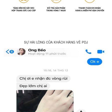
SỰ HÀI LÒNG CỦA KHÁCH HÀNG VỀ PDJ