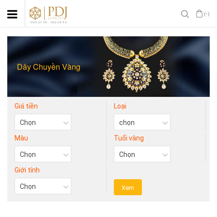
(-)
Dây Chuyền Vàng
Giá tiền
Loại
Màu
Tuổi vàng
Giới tính