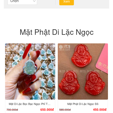
Mặt Phật Di Lặc Ngọc
Mặt Di Lặc Bọc Bạc Ngọc Phỉ Thúy
Mặt Phật Di Lặc Ngọc Đỏ
700.000đ
585.000đ
650.000đ
450.000đ