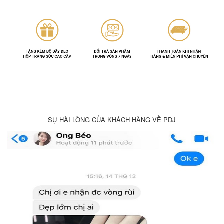
SỰ HÀI LÒNG CỦA KHÁCH HÀNG VỀ PDJ