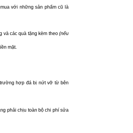
i mua với những sản phẩm cũ là
g và các quà tặng kèm theo
(nếu
iền mặt.
trường hợp đá bị nứt vỡ từ bên
g phải chịu toàn bộ chi phí sửa