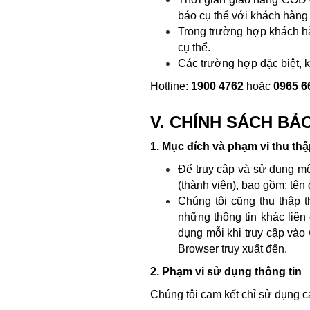
báo cụ thể với khách hàng 
Trong trường hợp khách hà
cụ thể.
Các trường hợp đặc biệt, k
Hotline:
1900 4762
hoặc
0965 6
V. CHÍNH SÁCH BẢ
1. Mục đích và phạm vi thu th
Để truy cập và sử dụng một
(thành viên), bao gồm: tên 
Chúng tôi cũng thu thập t
những thông tin khác liên
dụng mỗi khi truy cập vào 
Browser truy xuất đến.
2. Phạm vi sử dụng thông tin
Chúng tôi cam kết chỉ sử dụng c