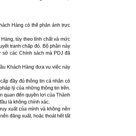
ách Hàng có thể phản ánh trực
àng, tùy theo tính chất và mức
uyết tranh chấp đó. Bộ phận này
 cơ sở các Chính sách mà PDJ đã
cầu Khách Hàng đưa vụ việc này
 cấp đầy đủ thông tin cá nhân có
 pháp lý của những thông tin trên.
iên quan đến quyền lợi của Thành
đầu là không chính xác.
truy xuất của mình và không nên
ên đăng xuất, hoặc thoát hết tất