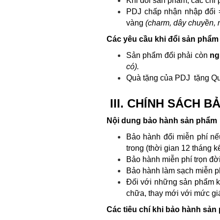
Khi đổi sản phẩm, các chi 
PDJ chấp nhận nhập đổi =
vàng
(charm, dây chuyền, n
Các yêu cầu khi đổi sản phẩm
Sản phẩm đổi phải còn
ng
có).
Quà tặng của PDJ tặng Quý
III. CHÍNH SÁCH 
Nội dung bảo hành sản phẩm
Bảo hành đổi miễn phí nế
trong (thời gian 12 tháng k
Bảo hành miễn phí trọn đời 
Bảo hành làm sạch miễn ph
Đối với những sản phẩm kh
chữa, thay mới với mức giá
Các tiêu chí khi bảo hành sả