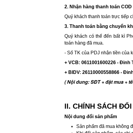
2. Nhận hàng thanh toán COD 
Quý khách thanh toán trực tiếp 
3. Thanh toán bằng chuyển k
Quý khách có thể đến bất kì Ph
toán hàng đã mua.
- Số TK của PDJ nhận tiền của 
+ VCB: 0611001600226 - Đinh 
+ BIDV: 26110000558866 - Đinh
( Nội dung: SĐT + đặt mua + t
II. CHÍNH SÁCH ĐỔ
Nội dung đổi sản phẩm
Sản phẩm đã mua không đ