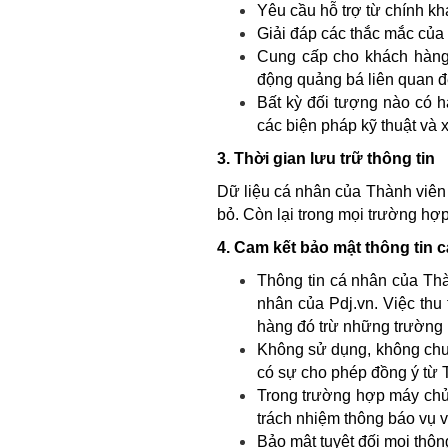
Yêu cầu hỗ trợ từ chính k
Giải đáp các thắc mắc của
Cung cấp cho khách hàng t
động quảng bá liên quan đ
Bất kỳ đối tượng nào có h
các biện pháp kỹ thuật và
3. Thời gian lưu trữ thông tin
Dữ liệu cá nhân của Thành viên
bỏ. Còn lại trong mọi trường hợ
4. Cam kết bảo mật thông tin
Thông tin cá nhân của Thà
nhân của Pdj.vn. Việc thu
hàng đó trừ những trường 
Không sử dụng, không chuy
có sự cho phép đồng ý từ 
Trong trường hợp máy chủ 
trách nhiệm thông báo vụ v
Bảo mật tuyệt đối mọi thôn