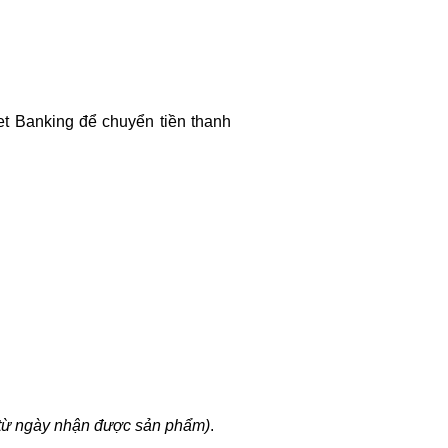
et Banking để chuyển tiền thanh
từ ngày nhận được sản phẩm)
.