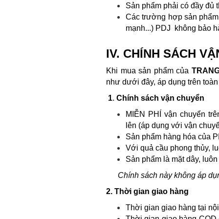
Sản phẩm phải có đầy đủ t
Các trường hợp sản phẩm b
mạnh...) PDJ không bảo hà
IV. CHÍNH SÁCH V
Khi mua sản phẩm của
TRANG
như dưới đây, áp dụng trên toàn
1
.
Chính sách vận chuyển
MIỄN PHÍ vận chuyển trên
lên (áp dụng với vận chuyể
Sản phẩm hàng hóa của PD
Với quả cầu phong thủy, l
Sản phẩm là mặt dây, luôn 
Chính sách này không áp dụn
2. Thời gian giao hàng
Thời gian giao hàng tại nộ
Thời gian giao hàng COD ở