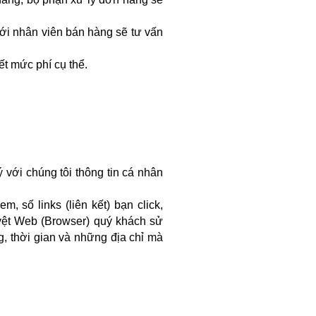
ới nhân viên bán hàng sẽ tư vấn
ết mức phí cụ thể.
 với chúng tôi thông tin cá nhân
, số links (liên kết) bạn click,
duyệt Web (Browser) quý khách sử
g, thời gian và những địa chỉ mà