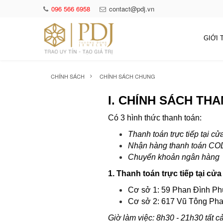
096 566 6958
contact@pdj.vn
GIỚI 
CHÍNH SÁCH
CHÍNH SÁCH CHUNG
I. CHÍNH SÁCH TH
Có 3 hình thức thanh toán:
Thanh toán trực tiếp tại c
Nhận hàng thanh toán CO
Chuyển khoản ngân hàng
1. Thanh toán trực tiếp tại cử
Cơ sở 1: 59 Phan Đình P
Cơ sở 2: 617 Vũ Tông Pha
Giờ làm việc: 8h30 - 21h30 tất c