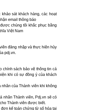
c khảo sát khách hàng, các hoạt
nhận email thông báo
ẽ được chúng tôi khắc phục bằng
ghĩa Việt Nam
viên đăng nhập và thực hiện hủy
a pdj.vn.
o chính sách bảo vệ thông tin cá
hiện khi có sự đồng ý của khách
cá nhân của Thành viên khi không
cá nhân Thành viên, Pdj.vn sẽ có
 cho Thành viên được biết.
a đơn kế toán chứng từ số hóa tại