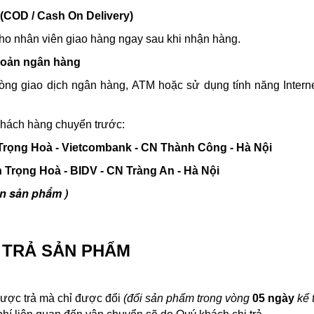
(COD / Cash On Delivery)
cho nhân viên giao hàng ngay sau khi nhận hàng.
hoản ngân hàng
òng giao dịch ngân hàng, ATM hoặc sử dụng tính năng Intern
khách hàng chuyển trước:
Trọng Hoà - Vietcombank - CN Thành Công - Hà Nội
 Trọng Hoà - BIDV - CN Tràng An - Hà Nội
ên sản phẩm )
I TRẢ SẢN PHẨM
ược trả mà chỉ được đổi
(đổi sản phẩm trong vòng
05 ngày
kể 