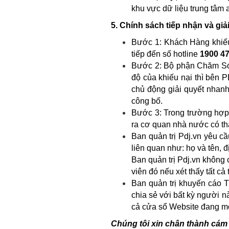
khu vực dữ liệu trung tâm 
5. Chính sách tiếp nhận và gi
Bước 1: Khách Hàng khiế
tiếp đến số hotline
1900 4
Bước 2: Bộ phận Chăm Sóc
độ của khiếu nại thì bên 
chủ động giải quyết nhanh
công bố.
Bước 3: Trong trường hợp
ra cơ quan nhà nước có th
Ban quản trị Pdj.vn yêu c
liên quan như: họ và tên, đị
Ban quản trị Pdj.vn không 
viên đó nếu xét thấy tất c
Ban quản trị khuyến cáo T
chia sẻ với bất kỳ người n
cả cửa sổ Website đang m
Chúng tôi xin chân thành cám