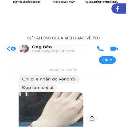
SỰ HÀI LÒNG CỦA KHÁCH HÀNG VỀ PDJ