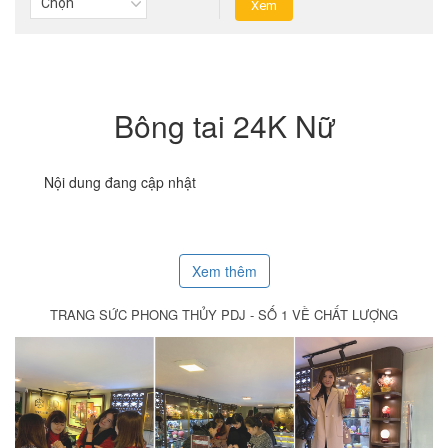
Bông tai 24K Nữ
Nội dung đang cập nhật
Xem thêm
TRANG SỨC PHONG THỦY PDJ - SỐ 1 VỀ CHẤT LƯỢNG