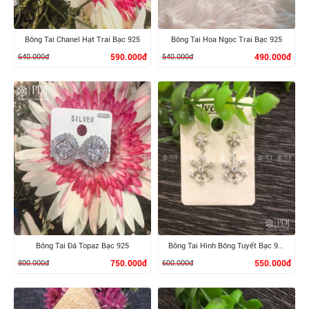
Bông Tai Chanel Hạt Trai Bạc 925
Bông Tai Hoa Ngọc Trai Bạc 925
640.000đ
590.000đ
540.000đ
490.000đ
XEM CHI TIẾT
XEM CHI TIẾT
Bông Tai Đá Topaz Bạc 925
Bông Tai Hình Bông Tuyết Bạc 925
800.000đ
750.000đ
600.000đ
550.000đ