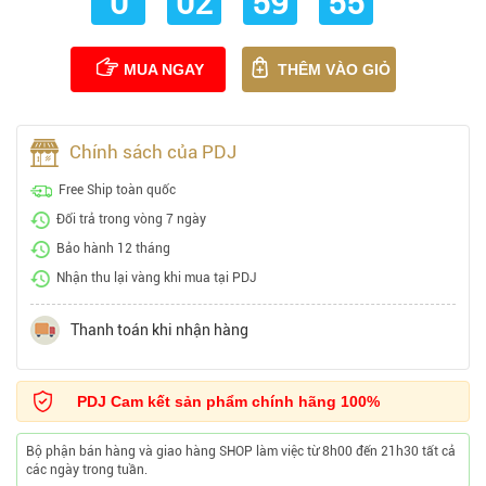
0
02
59
54
MUA NGAY
THÊM VÀO GIỎ
Chính sách của PDJ
Free Ship toàn quốc
Đổi trả trong vòng 7 ngày
Bảo hành 12 tháng
Nhận thu lại vàng khi mua tại PDJ
Thanh toán khi nhận hàng
PDJ Cam kết sản phẩm chính hãng 100%
Bộ phận bán hàng và giao hàng SHOP làm việc từ 8h00 đến 21h30 tất cả
các ngày trong tuần.