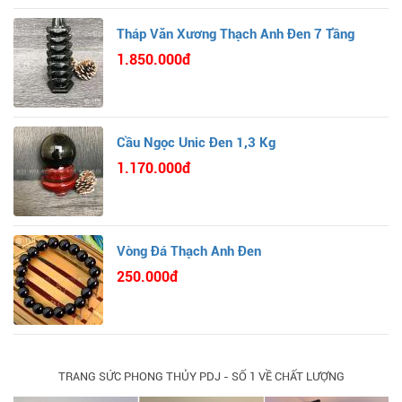
Tháp Văn Xương Thạch Anh Đen 7 Tầng
1.850.000đ
Cầu Ngọc Unic Đen 1,3 Kg
1.170.000đ
Vòng Đá Thạch Anh Đen
250.000đ
TRANG SỨC PHONG THỦY PDJ - SỐ 1 VỀ CHẤT LƯỢNG