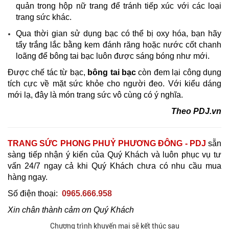
quản trong hộp nữ trang để tránh tiếp xúc với các loại
trang sức khác.
Qua thời gian sử dụng bạc có thể bị oxy hóa, bạn hãy
tẩy trắng lắc bằng kem đánh răng hoặc nước cốt chanh
loãng để bông tai bạc luôn được sáng bóng như mới.
Được chế tác từ bạc,
bông tai bạc
còn đem lại công dụng
tích cực về mặt sức khỏe cho người đeo. Với kiểu dáng
mới lạ, đây là món trang sức vô cùng có ý nghĩa.
Theo PDJ.vn
TRANG SỨC PHONG PHUỶ PHƯƠNG ĐÔNG - PDJ
sẵn
sàng tiếp nhận ý kiến của Quý Khách và luôn phục vụ tư
vấn 24/7 ngay cả khi Quý Khách chưa có nhu cầu mua
hàng ngay.
Số điện thoại:
0965.666.958
Xin chân thành cảm ơn Quý Khách
Chương trình khuyến mại sẽ kết thúc sau