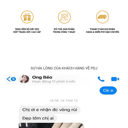
SỰ HÀI LÒNG CỦA KHÁCH HÀNG VỀ PDJ