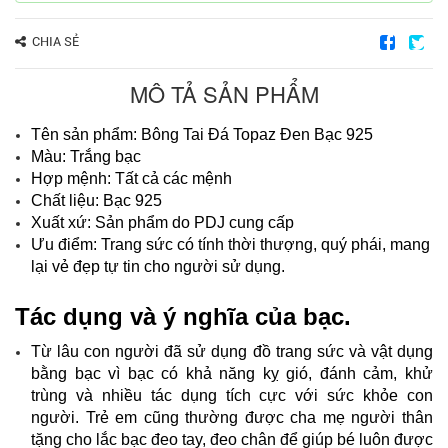
CHIA SẺ
MÔ TẢ SẢN PHẨM
Tên sản phẩm: Bông Tai Đá Topaz Đen Bạc 925
Màu: Trắng bạc
Hợp mệnh: Tất cả các mệnh
Chất liệu: Bạc 925
Xuất xứ: Sản phẩm do PDJ cung cấp
Ưu điểm: Trang sức có tính thời thượng, quý phái, mang
lại vẻ đẹp tự tin cho người sử dụng.
Tác dụng và ý nghĩa của bạc.
Từ lâu con người đã sử dụng đồ trang sức và vật dụng
bằng bạc vì bạc có khả năng kỵ gió, đánh cảm, khử
trùng và nhiều tác dụng tích cực với sức khỏe con
người. Trẻ em cũng thường được cha mẹ người thân
tặng cho lắc bạc đeo tay, đeo chân để giúp bé luôn được