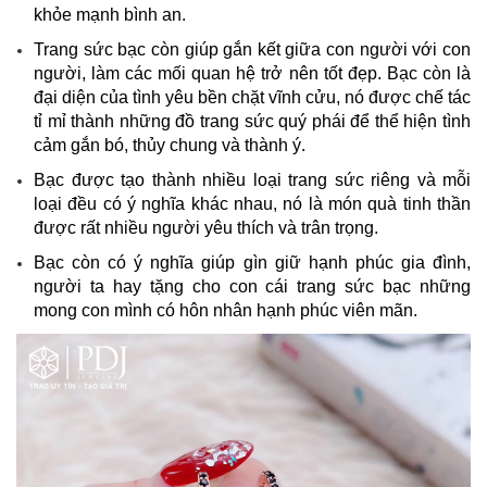
khỏe mạnh bình an.
Trang sức bạc còn giúp gắn kết giữa con người với con
người, làm các mối quan hệ trở nên tốt đẹp. Bạc còn là
đại diện của tình yêu bền chặt vĩnh cửu, nó được chế tác
tỉ mỉ thành những đồ trang sức quý phái để thể hiện tình
cảm gắn bó, thủy chung và thành ý.
Bạc được tạo thành nhiều loại trang sức riêng và mỗi
loại đều có ý nghĩa khác nhau, nó là món quà tinh thần
được rất nhiều người yêu thích và trân trọng.
Bạc còn có ý nghĩa giúp gìn giữ hạnh phúc gia đình,
người ta hay tặng cho con cái trang sức bạc những
mong con mình có hôn nhân hạnh phúc viên mãn.