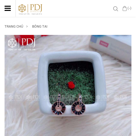
(-)
TRANG CHỦ
BÔNG TAI