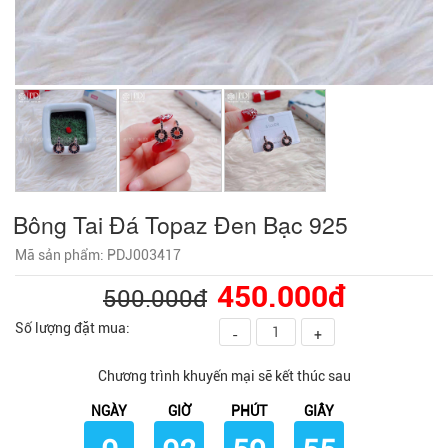
Bông Tai Đá Topaz Đen Bạc 925
Mã sản phẩm: PDJ003417
450.000đ
500.000đ
Số lượng đặt mua:
-
+
Chương trình khuyến mại sẽ kết thúc sau
NGÀY
GIỜ
PHÚT
GIÂY