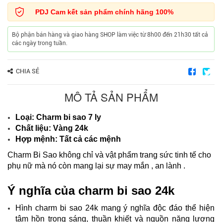
PDJ Cam kết sản phẩm chính hãng 100%
Bộ phận bán hàng và giao hàng SHOP làm việc từ 8h00 đến 21h30 tất cả
các ngày trong tuần.
CHIA SẺ
MÔ TẢ SẢN PHẨM
Loại: Charm bi sao 7 ly
Chất liệu: Vàng 24k
Hợp mệnh: Tất cả các mệnh
Charm Bi Sao không chỉ và vật phẩm trang sức tinh tế cho
phụ nữ mà nó còn mang lại sự may mắn , an lành .
Ý nghĩa của charm bi sao 24k
Hình charm bi sao 24k mang ý nghĩa độc đáo thể hiện
tâm hồn trong sáng, thuần khiết và nguồn năng lượng