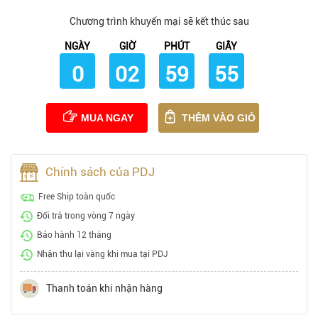
Chương trình khuyến mại sẽ kết thúc sau
NGÀY
GIỜ
PHÚT
GIÂY
0
02
59
54
MUA NGAY
THÊM VÀO GIỎ
Chính sách của PDJ
Free Ship toàn quốc
Đổi trả trong vòng 7 ngày
Bảo hành 12 tháng
Nhận thu lại vàng khi mua tại PDJ
Thanh toán khi nhận hàng