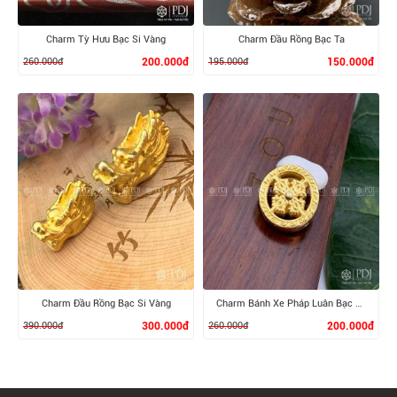
Charm Tỳ Hưu Bạc Si Vàng
Charm Đầu Rồng Bạc Ta
260.000đ
200.000đ
195.000đ
150.000đ
XEM CHI TIẾT
XEM CHI TIẾT
Charm Đầu Rồng Bạc Si Vàng
Charm Bánh Xe Pháp Luân Bạc Si Vàng
390.000đ
300.000đ
260.000đ
200.000đ