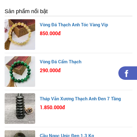
Sản phẩm nổi bật
Vòng Đá Thạch Anh Tóc Vàng Vip
850.000đ
Vòng Đá Cẩm Thạch
290.000đ
Tháp Văn Xương Thạch Anh Đen 7 Tầng
1.850.000đ
Cầu Ngọc Unic Đen 1,3 Kg