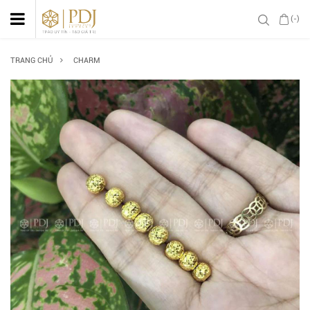
(-)
TRANG CHỦ
CHARM