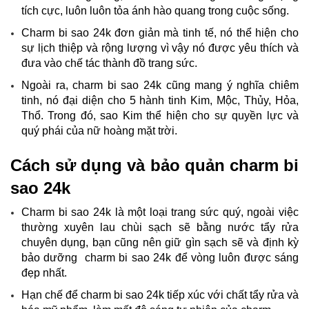
tích cực, luôn luôn tỏa ánh hào quang trong cuộc sống.
Charm bi sao 24k đơn giản mà tinh tế, nó thể hiện cho
sự lịch thiệp và rộng lượng vì vậy nó được yêu thích và
đưa vào chế tác thành đồ trang sức.
Ngoài ra, charm bi sao 24k cũng mang ý nghĩa chiêm
tinh, nó đại diện cho 5 hành tinh Kim, Mộc, Thủy, Hỏa,
Thổ. Trong đó, sao Kim thể hiện cho sự quyền lực và
quý phái của nữ hoàng mặt trời.
Cách sử dụng và bảo quản charm bi
sao 24k
Charm bi sao 24k là một loại trang sức quý, ngoài việc
thường xuyên lau chùi sạch sẽ bằng nước tẩy rửa
chuyên dụng, bạn cũng nên giữ gìn sạch sẽ và định kỳ
bảo dưỡng charm bi sao 24k để vòng luôn được sáng
đẹp nhất.
Hạn chế để charm bi sao 24k tiếp xúc với chất tẩy rửa và