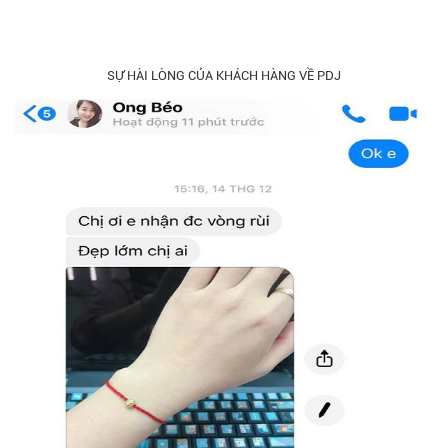
SỰ HÀI LÒNG CỦA KHÁCH HÀNG VỀ PDJ