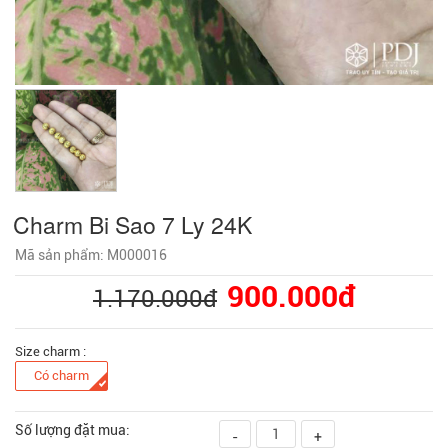
Charm Bi Sao 7 Ly 24K
Mã sản phẩm: M000016
900.000đ
1.170.000đ
Size charm :
Có charm
Số lượng đặt mua:
-
+