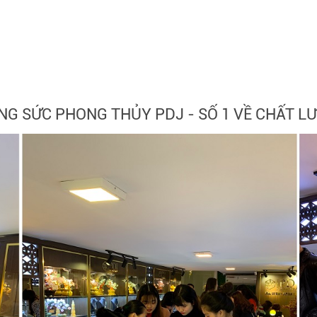
NG SỨC PHONG THỦY PDJ - SỐ 1 VỀ CHẤT L