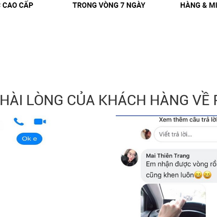
 HÀI LÒNG CỦA KHÁCH HÀNG VỀ 