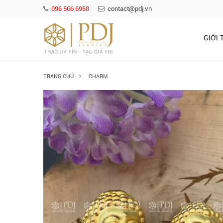
096 566 6958
contact@pdj.vn
GIỚI 
TRANG CHỦ
CHARM