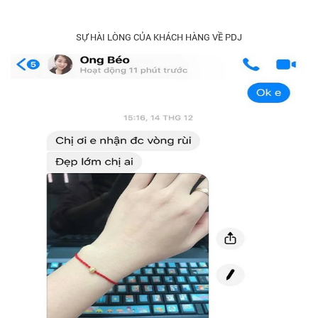
SỰ HÀI LÒNG CỦA KHÁCH HÀNG VỀ PDJ