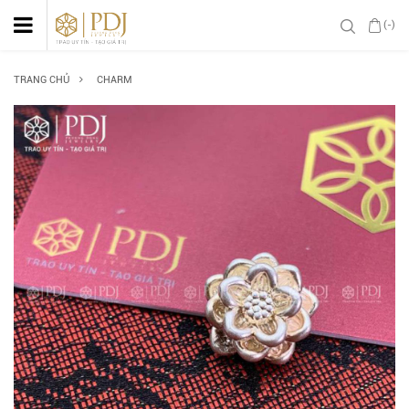
(-)
TRANG CHỦ
CHARM