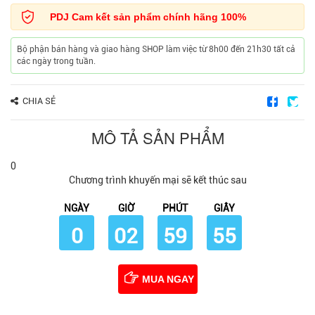
PDJ Cam kết sản phẩm chính hãng 100%
Bộ phận bán hàng và giao hàng SHOP làm việc từ 8h00 đến 21h30 tất cả
các ngày trong tuần.
CHIA SẺ
MÔ TẢ SẢN PHẨM
0
Chương trình khuyến mại sẽ kết thúc sau
NGÀY
GIỜ
PHÚT
GIÂY
0
02
59
54
MUA NGAY