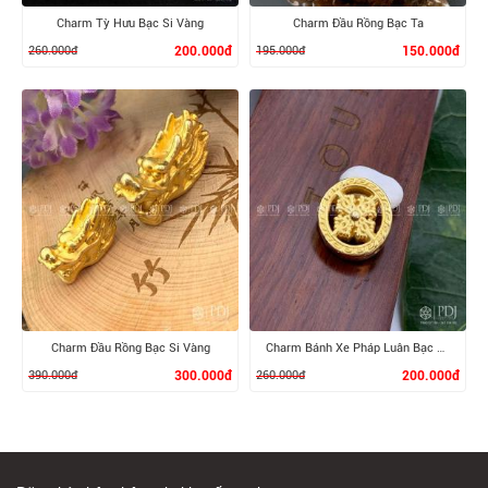
Charm Tỳ Hưu Bạc Si Vàng
Charm Đầu Rồng Bạc Ta
260.000đ
200.000đ
195.000đ
150.000đ
XEM CHI TIẾT
XEM CHI TIẾT
Charm Đầu Rồng Bạc Si Vàng
Charm Bánh Xe Pháp Luân Bạc Si Vàng
390.000đ
300.000đ
260.000đ
200.000đ