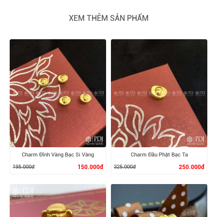
XEM THÊM SẢN PHẨM
Charm Đĩnh Vàng Bạc Si Vàng
Charm Đầu Phật Bạc Ta
195.000đ
150.000đ
325.000đ
250.000đ