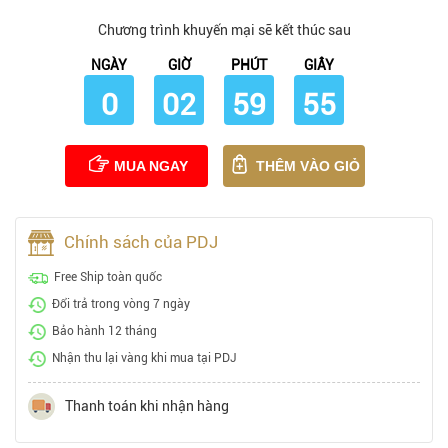
Chương trình khuyến mại sẽ kết thúc sau
NGÀY
GIỜ
PHÚT
GIÂY
0
02
59
54
MUA NGAY
THÊM VÀO GIỎ
Chính sách của PDJ
Free Ship toàn quốc
Đổi trả trong vòng 7 ngày
Bảo hành 12 tháng
Nhận thu lại vàng khi mua tại PDJ
Thanh toán khi nhận hàng