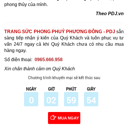
phong thủy của mình.
Theo PDJ.vn
TRANG SỨC PHONG PHUỶ PHƯƠNG ĐÔNG - PDJ
sẵn
sàng tiếp nhận ý kiến của Quý Khách và luôn phục vụ tư
vấn 24/7 ngay cả khi Quý Khách chưa có nhu cầu mua
hàng ngay.
Số điện thoại:
0965.666.958
Xin chân thành cảm ơn Quý Khách
Chương trình khuyến mại sẽ kết thúc sau
NGÀY
GIỜ
PHÚT
GIÂY
0
02
59
53
MUA NGAY