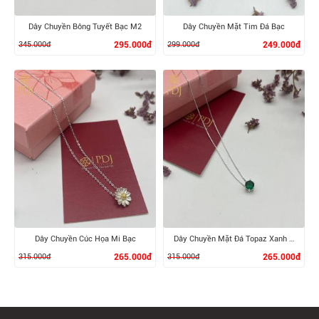
Dây Chuyền Bông Tuyết Bạc M2
Dây Chuyền Mặt Tim Đá Bạc
345.000đ
295.000đ
299.000đ
249.000đ
XEM CHI TIẾT
XEM CHI TIẾT
Dây Chuyền Cúc Họa Mi Bạc
Dây Chuyền Mặt Đá Topaz Xanh Bạc
315.000đ
265.000đ
315.000đ
265.000đ