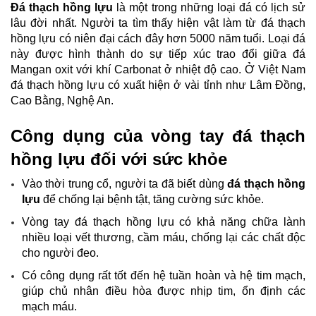
Đá thạch hồng lựu
là một trong những loại đá có lịch sử
lâu đời nhất. Người ta tìm thấy hiện vật làm từ đá thạch
hồng lựu có niên đại cách đây hơn 5000 năm tuổi. Loại đá
này được hình thành do sự tiếp xúc trao đổi giữa đá
Mangan oxit với khí Carbonat ở nhiệt độ cao. Ở Việt Nam
đá thạch hồng lựu có xuất hiện ở vài tỉnh như Lâm Đồng,
Cao Bằng, Nghệ An.
Công dụng của vòng tay đá thạch
hồng lựu đối với sức khỏe
Vào thời trung cổ, người ta đã biết dùng
đá thạch hồng
lựu
để chống lại bệnh tật, tăng cường sức khỏe.
Vòng tay đá thạch hồng lựu có khả năng chữa lành
nhiều loại vết thương, cầm máu, chống lại các chất độc
cho người đeo.
Có công dụng rất tốt đến hệ tuần hoàn và hệ tim mạch,
giúp chủ nhân điều hòa được nhịp tim, ổn định các
mạch máu.