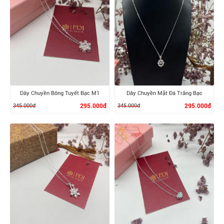
XEM CHI TIẾT
XEM CHI TIẾT
Dây Chuyền Bông Tuyết Bạc M1
Dây Chuyền Mặt Đá Trắng Bạc
345.000đ
295.000đ
345.000đ
295.000đ
XEM CHI TIẾT
XEM CHI TIẾT