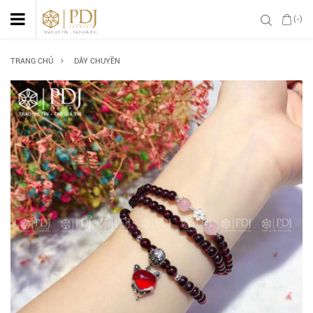
(-)
TRANG CHỦ
DÂY CHUYỀN