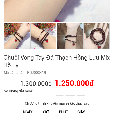
Chuỗi Vòng Tay Đá Thạch Hồng Lựu Mix
Hồ Ly
Mã sản phẩm: PDJ003419
1.250.000đ
1.300.000đ
Số lượng đặt mua:
-
+
Chương trình khuyến mại sẽ kết thúc sau
NGÀY
GIỜ
PHÚT
GIÂY