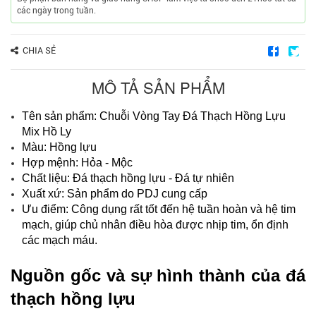
các ngày trong tuần.
CHIA SẺ
MÔ TẢ SẢN PHẨM
Tên sản phẩm: Chuỗi Vòng Tay Đá Thạch Hồng Lựu
Mix Hồ Ly
Màu: Hồng lựu
Hợp mệnh: Hỏa - Mộc
Chất liệu: Đá thạch hồng lựu - Đá tự nhiên
Xuất xứ: Sản phẩm do PDJ cung cấp
Ưu điểm: C
ông dụng rất tốt đến hệ tuần hoàn và hệ tim
mạch, giúp chủ nhân điều hòa được nhịp tim, ổn định
các mạch máu.
Nguồn gốc và sự hình thành của đá
thạch hồng lựu