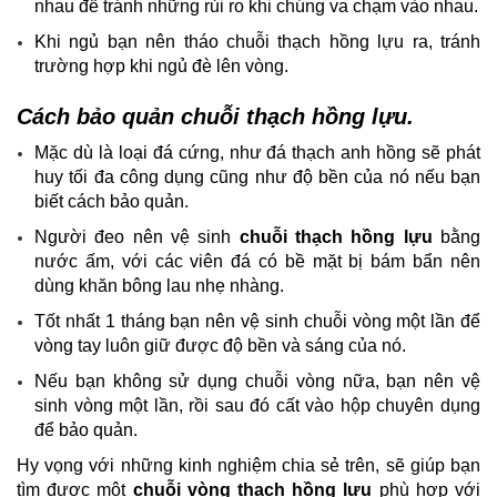
nhau để tránh những rủi ro khi chúng va chạm vào nhau.
Khi ngủ bạn nên tháo chuỗi thạch hồng lựu ra, tránh
trường hợp khi ngủ đè lên vòng.
Cách bảo quản chuỗi thạch hồng lựu.
Mặc dù là loại đá cứng, như đá thạch anh hồng sẽ phát
huy tối đa công dụng cũng như độ bền của nó nếu bạn
biết cách bảo quản.
Người đeo nên vệ sinh
chuỗi thạch hồng lựu
bằng
nước ấm, với các viên đá có bề mặt bị bám bẩn nên
dùng khăn bông lau nhẹ nhàng.
Tốt nhất 1 tháng bạn nên vệ sinh chuỗi vòng một lần để
vòng tay luôn giữ được độ bền và sáng của nó.
Nếu bạn không sử dụng chuỗi vòng nữa, bạn nên vệ
sinh vòng một lần, rồi sau đó cất vào hộp chuyên dụng
để bảo quản.
Hy vọng với những kinh nghiệm chia sẻ trên, sẽ giúp bạn
tìm được một
chuỗi vòng thạch hồng lựu
phù hợp với