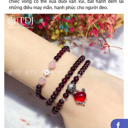
chiếc vòng có thể xua đuổi vận xui, bất hạnh đem lại
những điều may mắn, hạnh phúc cho người đeo.