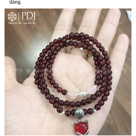
dàng.