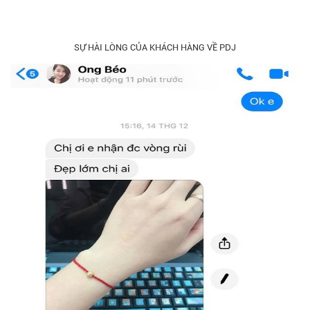
SỰ HÀI LÒNG CỦA KHÁCH HÀNG VỀ PDJ