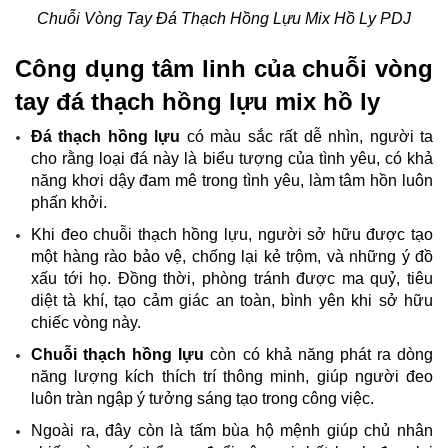
Chuỗi Vòng Tay Đá Thạch Hồng Lựu Mix Hồ Ly PDJ
Công dụng tâm linh của chuỗi vòng
tay đá thạch hồng lựu mix hồ ly
Đá thạch hồng lựu
có màu sắc rất dễ nhìn, người ta
cho rằng loại đá này là biểu tượng của tình yêu, có khả
năng khơi dậy đam mê trong tình yêu, làm tâm hồn luôn
phấn khởi.
Khi đeo chuỗi thạch hồng lựu, người sở hữu được tạo
một hàng rào bảo vệ, chống lại kẻ trộm, và những ý đồ
xấu tới họ. Đồng thời, phòng tránh được ma quỷ, tiêu
diệt tà khí, tạo cảm giác an toàn, bình yên khi sở hữu
chiếc vòng này.
Chuỗi thạch hồng lựu
còn có khả năng phát ra dòng
năng lượng kích thích trí thông minh, giúp người đeo
luôn tràn ngập ý tưởng sáng tạo trong công việc.
Ngoài ra, đây còn là tấm bùa hộ mệnh giúp chủ nhân