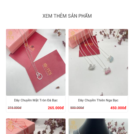
XEM THÊM SẢN PHẨM
Dây Chuyền Mặt Tròn Đá Bạc
Dây Chuyền Thiên Nga Bạc
315.000đ
265.000đ
500.000đ
450.000đ