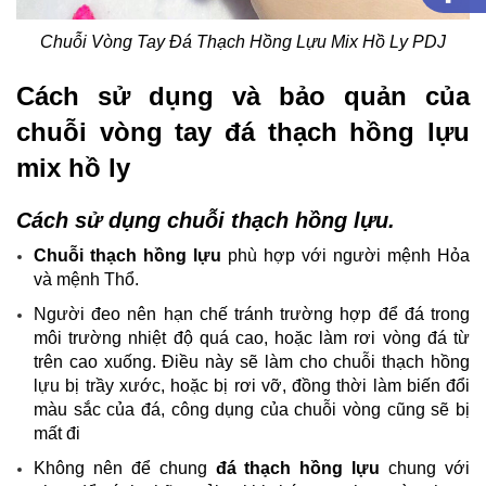
Chuỗi Vòng Tay Đá Thạch Hồng Lựu Mix Hồ Ly PDJ
Cách sử dụng và bảo quản của
chuỗi vòng tay đá thạch hồng lựu
mix hồ ly
Cách sử dụng chuỗi thạch hồng lựu.
Chuỗi thạch hồng lựu
phù hợp với người mệnh Hỏa
và mệnh Thổ.
Người đeo nên hạn chế tránh trường hợp để đá trong
môi trường nhiệt độ quá cao, hoặc làm rơi vòng đá từ
trên cao xuống. Điều này sẽ làm cho chuỗi thạch hồng
lựu bị trầy xước, hoặc bị rơi vỡ, đồng thời làm biến đổi
màu sắc của đá, công dụng của chuỗi vòng cũng sẽ bị
mất đi
Không nên để chung
đá thạch hồng lựu
chung với