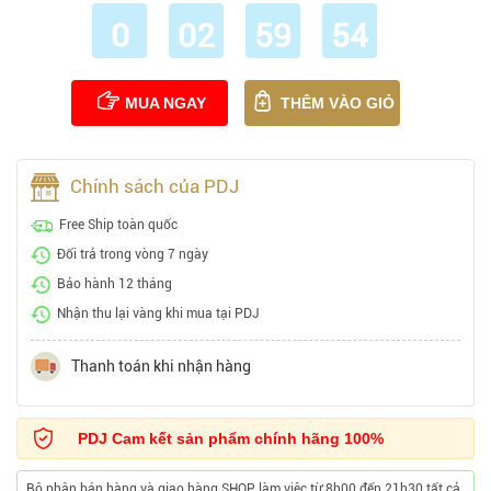
0
02
59
53
MUA NGAY
THÊM VÀO GIỎ
Chính sách của PDJ
Free Ship toàn quốc
Đổi trả trong vòng 7 ngày
Bảo hành 12 tháng
Nhận thu lại vàng khi mua tại PDJ
Thanh toán khi nhận hàng
PDJ Cam kết sản phẩm chính hãng 100%
Bộ phận bán hàng và giao hàng SHOP làm việc từ 8h00 đến 21h30 tất cả