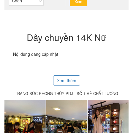
Dây chuyền 14K Nữ
Nội dung đang cập nhật
Xem thêm
TRANG SỨC PHONG THỦY PDJ - SỐ 1 VỀ CHẤT LƯỢNG