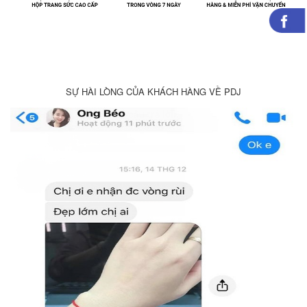
SỰ HÀI LÒNG CỦA KHÁCH HÀNG VỀ PDJ