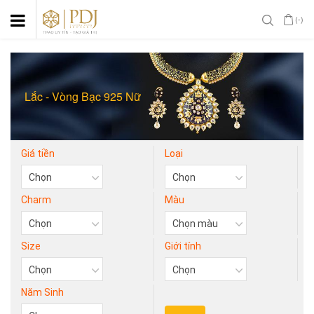
(-)
Lắc - Vòng Bạc 925 Nữ
Giá tiền
Loại
Charm
Màu
Size
Giới tính
Năm Sinh