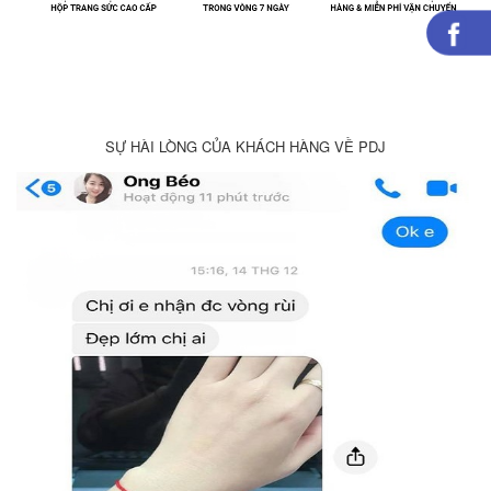
SỰ HÀI LÒNG CỦA KHÁCH HÀNG VỀ PDJ