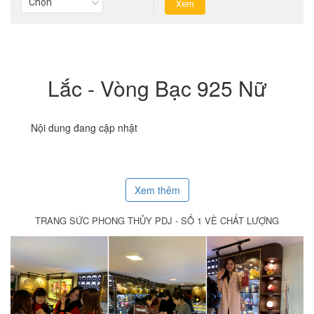
Lắc - Vòng Bạc 925 Nữ
Nội dung đang cập nhật
Xem thêm
TRANG SỨC PHONG THỦY PDJ - SỐ 1 VỀ CHẤT LƯỢNG