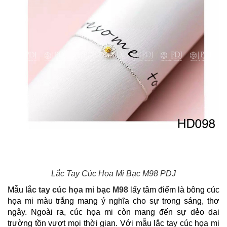
Lắc Tay Cúc Họa Mi Bạc M98 PDJ
Mẫu
lắc tay cúc họa mi
bạc M98
lấy tâm điểm là bông cúc
họa mi màu trắng mang ý nghĩa cho sự trong sáng, thơ
ngây. Ngoài ra, cúc họa mi còn mang đến sự dẻo dai
trường tồn vượt mọi thời gian. Với mẫu lắc tay cúc họa mi