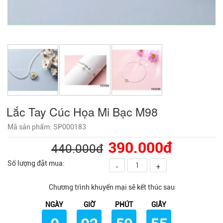
Lắc Tay Cúc Họa Mi Bạc M98
Mã sản phẩm: SP000183
390.000đ
440.000đ
Số lượng đặt mua:
-
+
Chương trình khuyến mại sẽ kết thúc sau
NGÀY
GIỜ
PHÚT
GIÂY