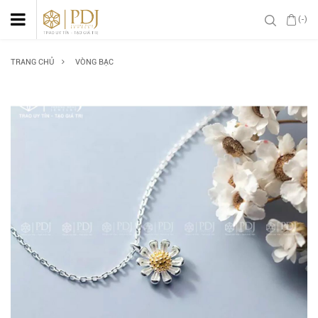
(-)
TRANG CHỦ
VÒNG BẠC