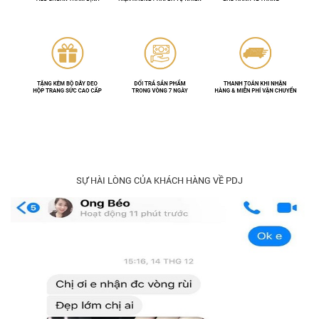
SỰ HÀI LÒNG CỦA KHÁCH HÀNG VỀ PDJ