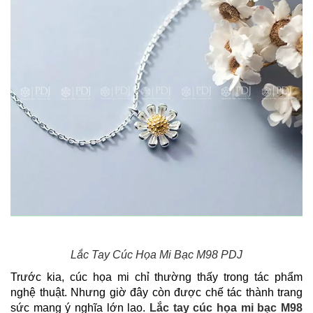
Lắc Tay Cúc Họa Mi Bạc M98​ PDJ
Trước kia, cúc họa mi chỉ thường thấy trong tác phẩm
nghệ thuật. Nhưng giờ đây còn được chế tác thành trang
sức mang ý nghĩa lớn lao.
Lắc tay cúc họa
mi bạc M98