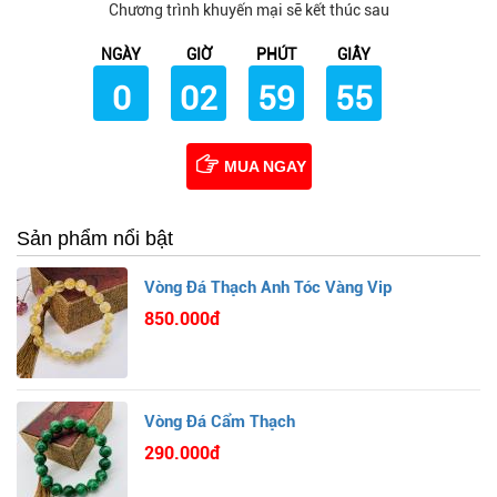
Chương trình khuyến mại sẽ kết thúc sau
NGÀY
GIỜ
PHÚT
GIÂY
0
02
59
54
MUA NGAY
Sản phẩm nổi bật
Vòng Đá Thạch Anh Tóc Vàng Vip
850.000đ
Vòng Đá Cẩm Thạch
290.000đ