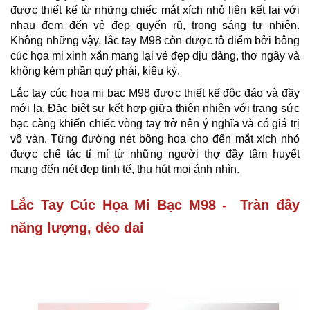
được thiết kế từ những chiếc mắt xích nhỏ liên kết lại với
nhau đem đến vẻ đẹp quyến rũ, trong sáng tự nhiên.
Không những vậy, lắc tay M98 còn được tô điểm bởi bông
cúc họa mi xinh xắn mang lại vẻ đẹp dịu dàng, thơ ngây và
không kém phần quý phái, kiêu kỳ.
Lắc tay cúc họa mi bạc M98 được thiết kế độc đáo và đầy
mới lạ. Đặc biệt sự kết hợp giữa thiên nhiên với trang sức
bạc càng khiến chiếc vòng tay trở nên ý nghĩa và có giá trị
vô vàn. Từng đường nét bông hoa cho đến mắt xích nhỏ
được chế tác tỉ mỉ từ những người thợ đầy tâm huyết
mang đến nét đẹp tinh tế, thu hút mọi ánh nhìn.
Lắc Tay Cúc Họa Mi Bạc M98 - Tràn đầy
năng lượng, dẻo dai