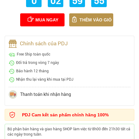
0
02
59
54
MUA NGAY
THÊM VÀO GIỎ
Chính sách của PDJ
Free Ship toàn quốc
Đổi trả trong vòng 7 ngày
Bảo hành 12 tháng
Nhận thu lại vàng khi mua tại PDJ
Thanh toán khi nhận hàng
PDJ Cam kết sản phẩm chính hãng 100%
Bộ phận bán hàng và giao hàng SHOP làm việc từ 8h00 đến 21h30 tất cả
các ngày trong tuần.