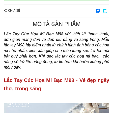
CHIA SẺ
MÔ TẢ SẢN PHẨM
Lắc Tay Cúc
Họa Mi Bạc M98
với thiết kế thanh thoát,
đơn giản mang đến vẻ đẹp dịu dàng và sang trọng. Mẫu
lắc tay M98 lấy điểm nhấn từ chính hình ảnh bông cúc họa
mi nhỏ nhắn, xinh xắn giúp cho món trang sức trở lên nổi
bật quý phái hơn. Khi đeo lắc tay cúc họa mi bạc, các
nàng sẽ trở lên năng động, tự tin hơn khi bước xuống phố
mỗi ngày.
Lắc Tay Cúc Họa Mi Bạc M98 - Vẻ đẹp ngây
thơ, trong sáng