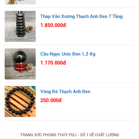
Tháp Văn Xương Thạch Anh Đen 7 Tầng
1.850.000đ
Cầu Ngọc Unic Đen 1,3 Kg
1.170.000đ
Vòng Đá Thạch Anh Đen
250.000đ
TRANG SỨC PHONG THỦY PDJ - SỐ 1 VỀ CHẤT LƯỢNG