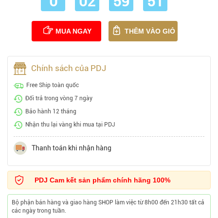
0
02
59
51
MUA NGAY
THÊM VÀO GIỎ
Chính sách của PDJ
Free Ship toàn quốc
Đổi trả trong vòng 7 ngày
Bảo hành 12 tháng
Nhận thu lại vàng khi mua tại PDJ
Thanh toán khi nhận hàng
PDJ Cam kết sản phẩm chính hãng 100%
Bộ phận bán hàng và giao hàng SHOP làm việc từ 8h00 đến 21h30 tất cả
các ngày trong tuần.