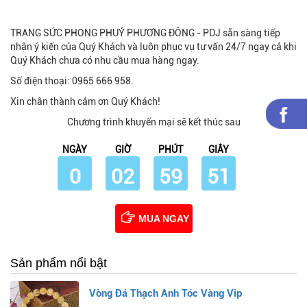
TRANG SỨC PHONG PHUỶ PHƯƠNG ĐÔNG - PDJ sẵn sàng tiếp
nhận ý kiến của Quý Khách và luôn phục vụ tư vấn 24/7 ngay cả khi
Quý Khách chưa có nhu cầu mua hàng ngay.
Số điện thoại: 0965 666 958.
Xin chân thành cảm ơn Quý Khách!
Chương trình khuyến mại sẽ kết thúc sau
NGÀY
GIỜ
PHÚT
GIÂY
0
02
59
51
MUA NGAY
Sản phẩm nổi bật
Vòng Đá Thạch Anh Tóc Vàng Vip