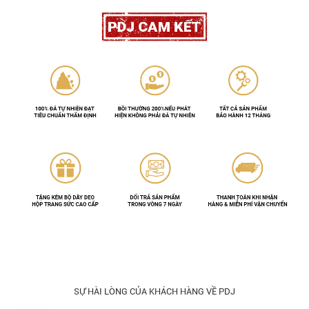
SỰ HÀI LÒNG CỦA KHÁCH HÀNG VỀ PDJ