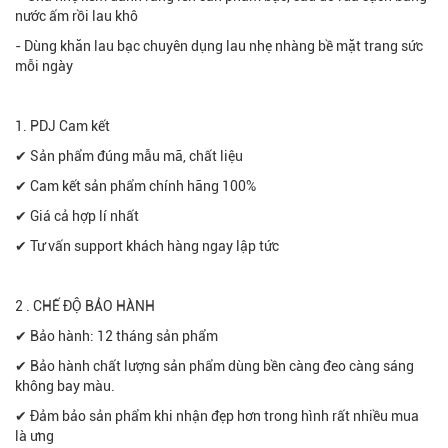
nước ấm rồi lau khô
- Dùng khăn lau bạc chuyên dụng lau nhẹ nhàng bề mặt trang sức
mỗi ngày
1. PDJ Cam kết
✔ Sản phẩm đúng mẫu mã, chất liệu
✔ Cam kết sản phẩm chính hãng 100%
✔ Giá cả hợp lí nhất
✔ Tư vấn support khách hàng ngay lập tức
2 . CHẾ ĐỘ BẢO HÀNH
✔ Bảo hành: 12 tháng sản phẩm
✔ Bảo hành chất lượng sản phẩm dùng bền càng đeo càng sáng
không bay màu.
✔ Đảm bảo sản phẩm khi nhận đẹp hơn trong hình rất nhiều mua
là ưng