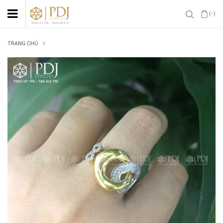
(-)
TRANG CHỦ