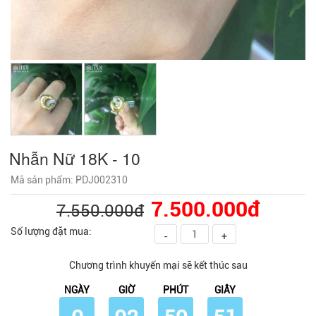
Nhẫn Nữ 18K - 10
Mã sản phẩm: PDJ002310
7.500.000đ
7.550.000đ
Số lượng đặt mua:
-
+
Chương trình khuyến mại sẽ kết thúc sau
NGÀY
GIỜ
PHÚT
GIÂY