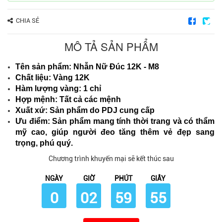
CHIA SẺ
MÔ TẢ SẢN PHẨM
Tên sản phẩm: Nhẫn Nữ Đúc 12K - M8
Chất liệu: Vàng 12K
Hàm lượng vàng: 1 chỉ
Hợp mệnh: Tất cả các mệnh
Xuất xứ: Sản phẩm do PDJ cung cấp
Ưu điểm: Sản phẩm mang tính thời trang và có thẩm
mỹ cao, giúp người đeo tăng thêm vẻ đẹp sang
trọng, phú quý.
Chương trình khuyến mại sẽ kết thúc sau
NGÀY
GIỜ
PHÚT
GIÂY
0
02
59
54