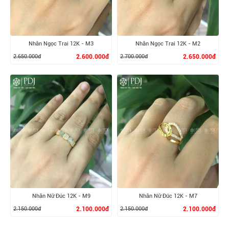
Nhẫn Ngọc Trai 12K - M3
Nhẫn Ngọc Trai 12K - M2
2.650.000đ
2.600.000đ
2.700.000đ
2.650.000đ
XEM CHI TIẾT
XEM CHI TIẾT
Nhẫn Nữ Đúc 12K - M9
Nhẫn Nữ Đúc 12K - M7
2.150.000đ
2.100.000đ
2.150.000đ
2.100.000đ