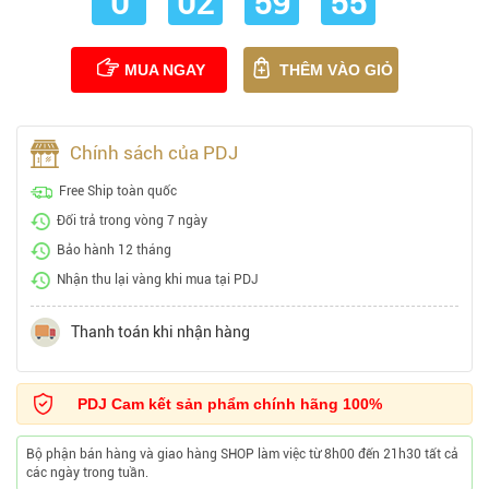
0
02
59
54
MUA NGAY
THÊM VÀO GIỎ
Chính sách của PDJ
Free Ship toàn quốc
Đổi trả trong vòng 7 ngày
Bảo hành 12 tháng
Nhận thu lại vàng khi mua tại PDJ
Thanh toán khi nhận hàng
PDJ Cam kết sản phẩm chính hãng 100%
Bộ phận bán hàng và giao hàng SHOP làm việc từ 8h00 đến 21h30 tất cả
các ngày trong tuần.