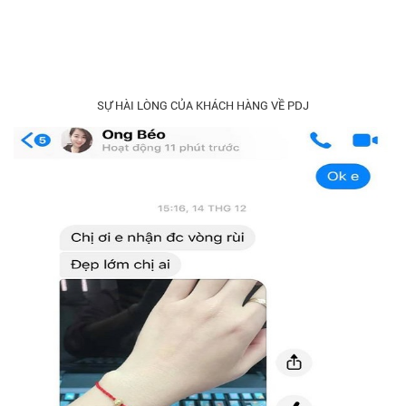
SỰ HÀI LÒNG CỦA KHÁCH HÀNG VỀ PDJ