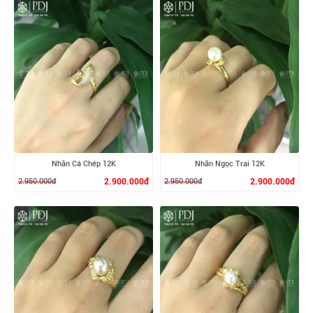
XEM CHI TIẾT
XEM CHI TIẾT
Nhẫn Cá Chép 12K
Nhẫn Ngọc Trai 12K
2.950.000đ
2.900.000đ
2.950.000đ
2.900.000đ
XEM CHI TIẾT
XEM CHI TIẾT