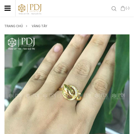
(-)
TRANG CHỦ
VÀNG TÂY