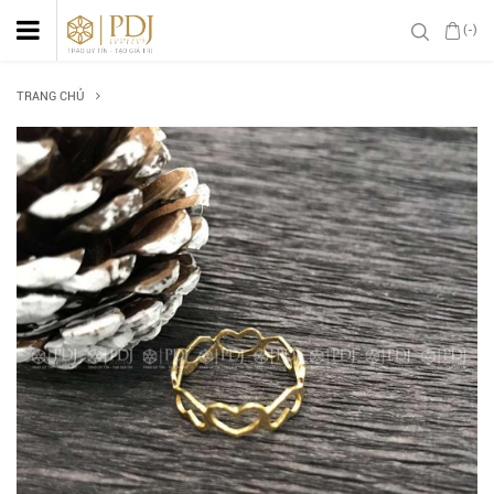
(-)
TRANG CHỦ