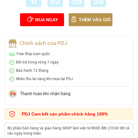
0
02
59
55
MUA NGAY
THÊM VÀO GIỎ
Chính sách của PDJ
Free Ship toàn quốc
Đổi trả trong vòng 7 ngày
Bảo hành 12 tháng
Nhận thu lại vàng khi mua tại PDJ
Thanh toán khi nhận hàng
PDJ Cam kết sản phẩm chính hãng 100%
Bộ phận bán hàng và giao hàng SHOP làm việc từ 8h00 đến 21h30 tất cả
các ngày trong tuần.