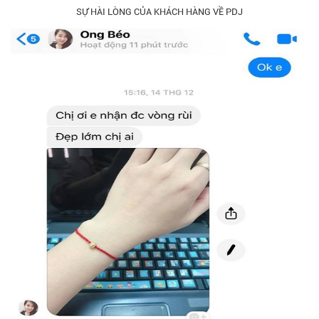
SỰ HÀI LÒNG CỦA KHÁCH HÀNG VỀ PDJ