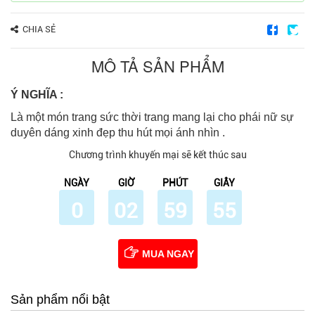
CHIA SẺ
MÔ TẢ SẢN PHẨM
Ý NGHĨA :
Là một món trang sức thời trang mang lại cho phái nữ sự
duyên dáng xinh đẹp thu hút mọi ánh nhìn .
Chương trình khuyến mại sẽ kết thúc sau
NGÀY
GIỜ
PHÚT
GIÂY
0
02
59
55
MUA NGAY
Sản phẩm nổi bật