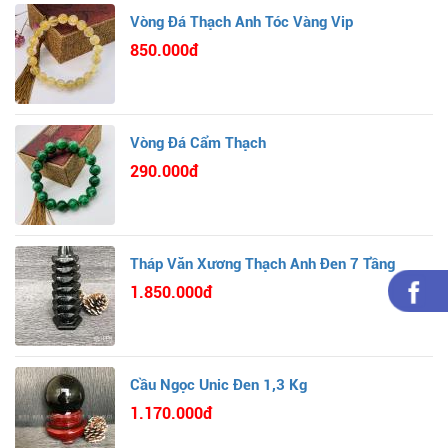
Vòng Đá Thạch Anh Tóc Vàng Vip
850.000đ
Vòng Đá Cẩm Thạch
290.000đ
Tháp Văn Xương Thạch Anh Đen 7 Tầng
1.850.000đ
Cầu Ngọc Unic Đen 1,3 Kg
1.170.000đ