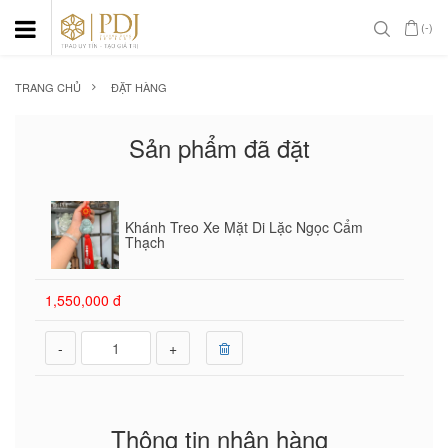
(-)
TRANG CHỦ
ĐẶT HÀNG
Sản phẩm đã đặt
Khánh Treo Xe Mặt Di Lặc Ngọc Cẩm
Thạch
1,550,000 đ
-
+
Thông tin nhận hàng