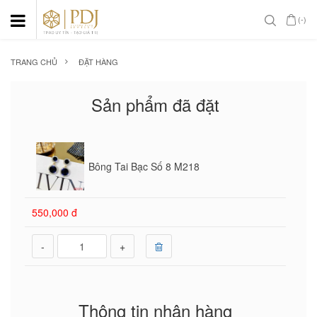
(-)
TRANG CHỦ
ĐẶT HÀNG
Sản phẩm đã đặt
Bông Tai Bạc Số 8 M218
550,000 đ
-
+
Thông tin nhận hàng