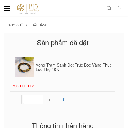
(-)
TRANG CHỦ
ĐẶT HÀNG
Sản phẩm đã đặt
Vòng Trầm Sánh Đốt Trúc Bọc Vàng Phúc
Lộc Thọ 10K
5,600,000 đ
-
+
Thông tin nhận hàng