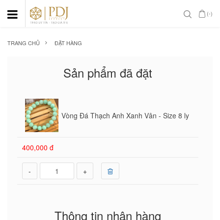
(-)
TRANG CHỦ
ĐẶT HÀNG
Sản phẩm đã đặt
Vòng Đá Thạch Anh Xanh Vân - Size 8 ly
400,000 đ
-
+
Thông tin nhận hàng