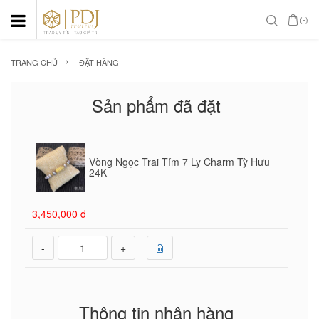
(-)
TRANG CHỦ
ĐẶT HÀNG
Sản phẩm đã đặt
Vòng Ngọc Trai Tím 7 Ly Charm Tỳ Hưu
24K
3,450,000 đ
-
+
Thông tin nhận hàng