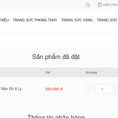
KIỂM TRA
THIỆU
TRANG SỨC PHONG THỦY
TRANG SỨC VÀNG
TRANG SỨC
Sản phẩm đã đặt
Giá
Số lượng
 Não Đỏ 8 Ly
250,000 đ
-
Thông tin nhận hàng