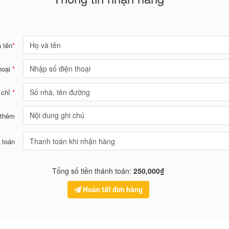
 tên
*
hoại
*
 chỉ
*
 thêm
 toán
Tổng số tiền thánh toán:
250,000₫
Hoàn tất đơn hàng