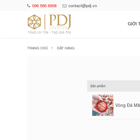
096 566 6958
contact@pdj.vn
GIỚI 
TRANG CHỦ
ĐẶT HÀNG
Sản phẩm
Vòng Đá Mã