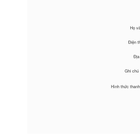
Họ và
Điện t
Địa
Ghi chú
Hình thức thanh