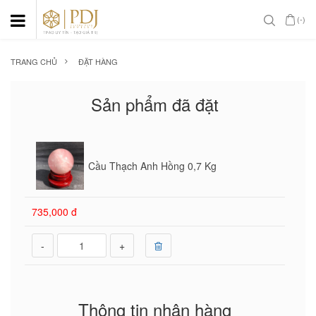
(-)
TRANG CHỦ
ĐẶT HÀNG
Sản phẩm đã đặt
Cầu Thạch Anh Hồng 0,7 Kg
735,000 đ
-
+
Thông tin nhận hàng