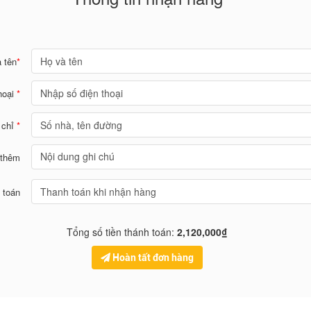
 tên
*
hoại
*
 chỉ
*
 thêm
 toán
Tổng số tiền thánh toán:
2,120,000₫
Hoàn tất đơn hàng