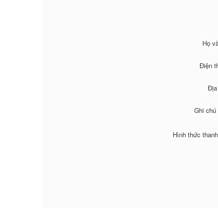
Họ và
Điện t
Địa
Ghi chú
Hình thức thanh