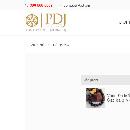
096 566 6958
contact@pdj.vn
GIỚI 
TRANG CHỦ
ĐẶT HÀNG
Sản phẩm
Vòng Đá Mắ
Size đá 8 ly