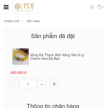
(-)
TRANG CHỦ
ĐẶT HÀNG
Sản phẩm đã đặt
Vòng Đá Thạch Anh Vàng Vân 8 Ly
Charm Hoa Đá Bạc
650,000 đ
-
+
Thông tin nhận hàng