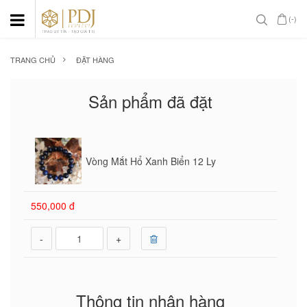
(-)
TRANG CHỦ
ĐẶT HÀNG
Sản phẩm đã đặt
Vòng Mắt Hổ Xanh Biển 12 Ly
550,000 đ
-
+
Thông tin nhận hàng