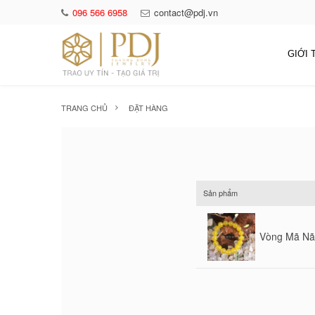
096 566 6958
contact@pdj.vn
GIỚI 
TRANG CHỦ
ĐẶT HÀNG
Sản phẩm
Vòng Mã Nã