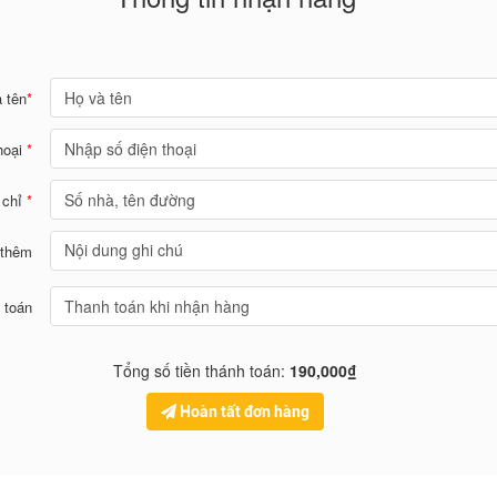
 tên
*
hoại
*
 chỉ
*
 thêm
 toán
Tổng số tiền thánh toán:
190,000₫
Hoàn tất đơn hàng