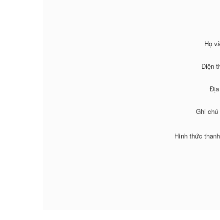
Họ và
Điện t
Địa
Ghi chú
Hình thức thanh