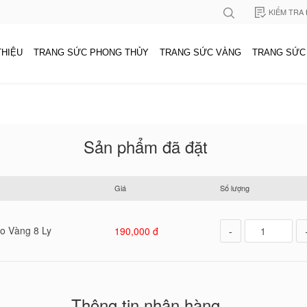
KIỂM TRA
THIỆU
TRANG SỨC PHONG THỦY
TRANG SỨC VÀNG
TRANG SỨC
Sản phẩm đã đặt
Giá
Số lượng
o Vàng 8 Ly
190,000 đ
-
Thông tin nhận hàng