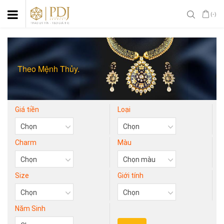
(-)
Theo Mệnh Thủy.
Giá tiền
Loại
Charm
Màu
Size
Giới tính
Năm Sinh