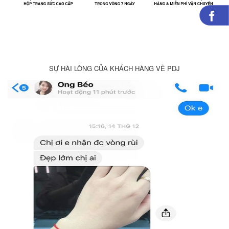
SỰ HÀI LÒNG CỦA KHÁCH HÀNG VỀ PDJ