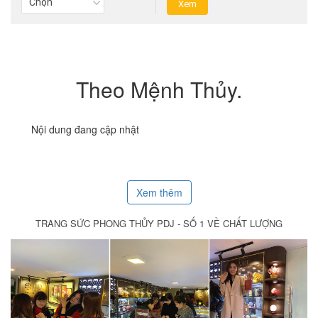
Theo Mệnh Thủy.
Nội dung đang cập nhật
Xem thêm
TRANG SỨC PHONG THỦY PDJ - SỐ 1 VỀ CHẤT LƯỢNG