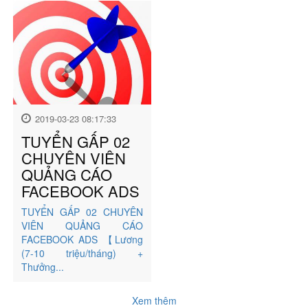
2019-03-23 08:17:33
TUYỂN GẤP 02
CHUYÊN VIÊN
QUẢNG CÁO
FACEBOOK ADS
TUYỂN GẤP 02 CHUYÊN
VIÊN QUẢNG CÁO
FACEBOOK ADS 【Lương
(7-10 triệu/tháng) +
Thưởng...
Xem thêm