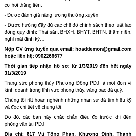
cơ hội thăng tiến.
- Được đánh giá nâng lương thường xuyên.
- Được hưởng đầy đủ các chế độ chính sách theo luật lao
động quy định: Thai sản, BHXH, BHYT, BHTN, thâm niên,
nghỉ mát định kỳ…
Nộp CV ứng tuyển qua email:
hoadtlemon@gmail.com
hoặc liên hệ: 0902266677
Thời gian tiếp nhận hồ sơ: từ 1/3/2019 đến hết ngày
31/3/2019
Trang sức phong thủy Phương Đông PDJ là một đơn vị
kinh doanh trong lĩnh vực phong thủy, vàng bạc đá quý.
Chúng tôi rất hoan nghênh những nhân sự đã tìm hiểu kỹ
và đọc chi tiết về chúng tôi.
Do đó, các bạn hãy chắc chắn điều đó trước khi đến
phỏng vấn tại PDJ
Địa chỉ: 617 Vũ Tông Phan, Khương Đình, Thanh