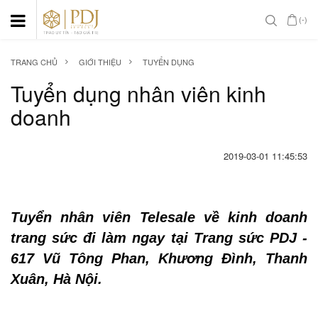
(-)
TRANG CHỦ
GIỚI THIỆU
TUYỂN DỤNG
Tuyển dụng nhân viên kinh
doanh
2019-03-01 11:45:53
Tuyển nhân viên Telesale về kinh doanh
trang sức đi làm ngay tại Trang sức PDJ -
617 Vũ Tông Phan, Khương Đình, Thanh
Xuân, Hà Nội.