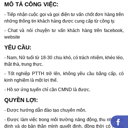
MÔ TẢ CÔNG VIỆC:
- Tiếp nhận cuộc gọi và gọi điện tư vấn chốt đơn hàng trên
những thông tin khách hàng được cung cấp từ công ty.
- Chat và nói chuyện tư vấn khách hàng trên facebook,
website
YÊU CẦU:
- Nam, Nữ tuổi từ 18-30 chịu khó, có trách nhiệm, khéo léo,
thật thà, trung thực.
- Tốt nghiệp PTTH trở lên, không yêu cầu bằng cấp, có
kinh nghiệm là một lợi thế.
- Hồ sơ ứng tuyển chỉ cần CMND là được.
QUYỀN LỢI:
- Được hướng dẫn đào tạo chuyên môn.
- Được làm việc trong môi trường năng động, thu nhập ổn
định và do bản thân mình quyết định, đồng thời có nhiều