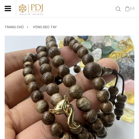
(-)
TRANG CHỦ
VÒNG ĐEO TAY