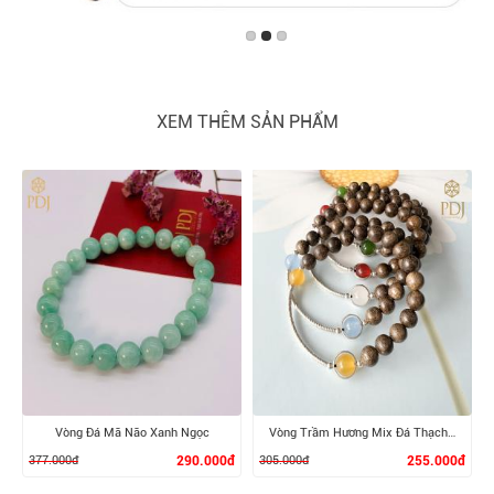
XEM THÊM SẢN PHẨM
Vòng Đá Mã Não Xanh Ngọc
Vòng Trầm Hương Mix Đá Thạch Anh Phong Thuỷ
377.000đ
290.000đ
305.000đ
255.000đ