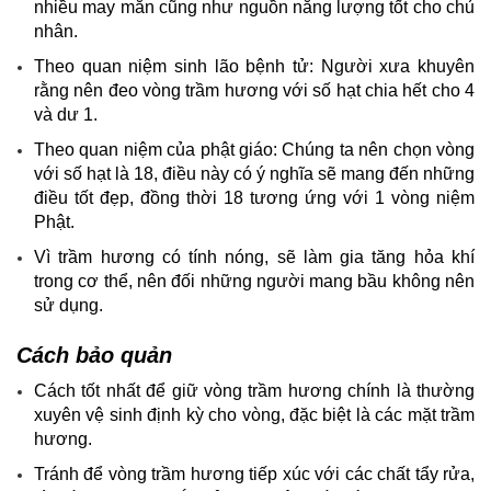
nhiều may mắn cũng như nguồn năng lượng tốt cho chủ
nhân.
Theo quan niệm sinh lão bệnh tử: Người xưa khuyên
rằng nên đeo vòng trầm hương với số hạt chia hết cho 4
và dư 1.​
Theo quan niệm của phật giáo: Chúng ta nên chọn vòng
với số hạt là 18, điều này có ý nghĩa sẽ mang đến những
điều tốt đẹp, đồng thời 18 tương ứng với 1 vòng niệm
Phật.
Vì trầm hương có tính nóng, sẽ làm gia tăng hỏa khí
trong cơ thể, nên đối những người mang bầu không nên
sử dụng.
Cách bảo quản
Cách tốt nhất để giữ vòng trầm hương chính là thường
xuyên vệ sinh định kỳ cho vòng, đặc biệt là các mặt trầm
hương.
Tránh để vòng trầm hương tiếp xúc với các chất tẩy rửa,