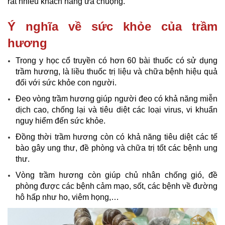
rất nhiều khách hàng ưa chuộng.
Ý nghĩa về sức khỏe của trầm
hương
Trong y học cổ truyền có hơn 60 bài thuốc có sử dụng
trầm hương, là liều thuốc trị liệu và chữa bệnh hiệu quả
đối với sức khỏe con người.
Đeo vòng trầm hương giúp người đeo có khả năng miễn
dịch cao, chống lại và tiêu diệt các loại virus, vi khuẩn
nguy hiểm đến sức khỏe.
Đồng thời trầm hương còn có khả năng tiêu diệt các tế
bào gây ung thư, đề phòng và chữa trị tốt các bệnh ung
thư.
Vòng trầm hương còn giúp chủ nhân chống gió, đề
phòng được các bệnh cảm mạo, sốt, các bệnh về đường
hô hấp như ho, viêm họng,…