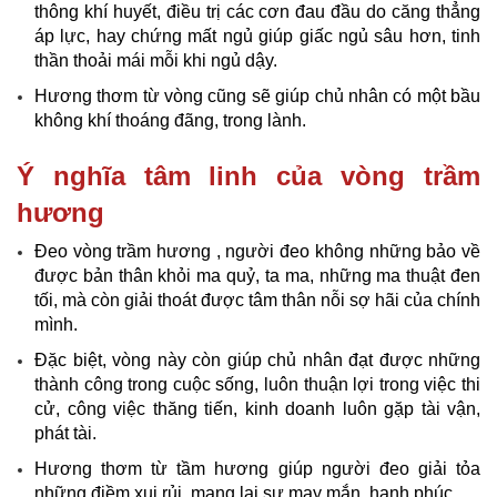
thông khí huyết, điều trị các cơn đau đầu do căng thẳng
áp lực, hay chứng mất ngủ giúp giấc ngủ sâu hơn, tinh
thần thoải mái mỗi khi ngủ dậy.
Hương thơm từ vòng cũng sẽ giúp chủ nhân có một bầu
không khí thoáng đãng, trong lành.
Ý nghĩa tâm linh của vòng trầm
hương
Đeo vòng trầm hương , người đeo không những bảo về
được bản thân khỏi ma quỷ, ta ma, những ma thuật đen
tối, mà còn giải thoát được tâm thân nỗi sợ hãi của chính
mình.
Đặc biệt, vòng này còn giúp chủ nhân đạt được những
thành công trong cuộc sống, luôn thuận lợi trong việc thi
cử, công việc thăng tiến, kinh doanh luôn gặp tài vận,
phát tài.
Hương thơm từ tầm hương giúp người đeo giải tỏa
những điềm xui rủi, mang lại sự may mắn, hạnh phúc.