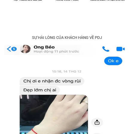
SỰ HÀI LÒNG CỦA KHÁCH HÀNG VỀ PDJ