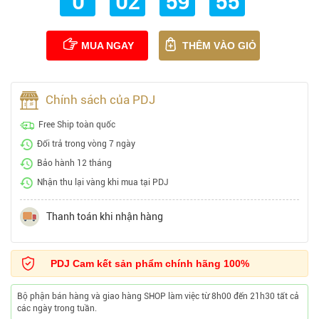
0
02
59
53
MUA NGAY
THÊM VÀO GIỎ
Chính sách của PDJ
Free Ship toàn quốc
Đổi trả trong vòng 7 ngày
Bảo hành 12 tháng
Nhận thu lại vàng khi mua tại PDJ
Thanh toán khi nhận hàng
PDJ Cam kết sản phẩm chính hãng 100%
Bộ phận bán hàng và giao hàng SHOP làm việc từ 8h00 đến 21h30 tất cả
các ngày trong tuần.