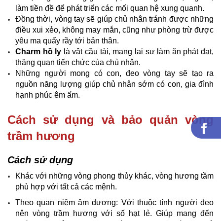
làm tiền đề để phát triển các mối quan hệ xung quanh.
Đồng thời, vòng tay sẽ giúp chủ nhân tránh được những
điều xui xẻo, không may mắn, cũng như phòng trừ được
yêu ma quấy rầy tới bản thân.
Charm hồ ly
là vật cầu tài, mang lại sự làm ăn phát đạt,
thăng quan tiến chức của chủ nhân.
Những người mong có con, đeo vòng tay sẽ tạo ra
nguồn năng lượng giúp chủ nhân sớm có con, gia đình
hạnh phúc êm ấm.
Cách sử dụng và bảo quản vòng
trầm hương
Cách sử dụng
Khác với những vòng phong thủy khác, vòng hương tầm
phù hợp với tất cả các mệnh.
Theo quan niệm âm dương: Với thuộc tính người đeo
nên vòng trầm hương với số hạt lẻ. Giúp mang đến