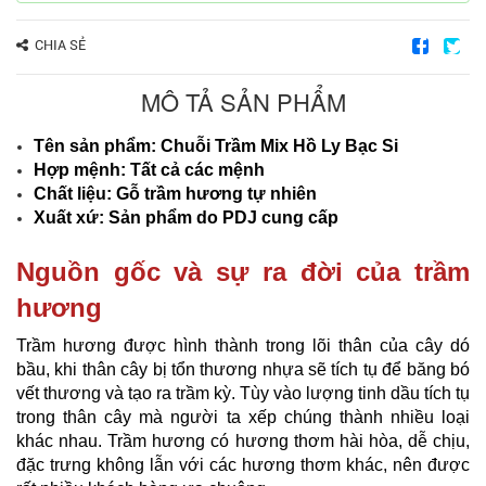
CHIA SẺ
MÔ TẢ SẢN PHẨM
Tên sản phẩm:
Chuỗi Trầm Mix Hồ Ly Bạc Si
Hợp mệnh: Tất cả các mệnh
Chất liệu: Gỗ trầm hương tự nhiên
Xuất xứ: Sản phẩm do PDJ cung cấp
Nguồn gốc và sự ra đời của trầm
hương
Trầm hương được hình thành trong lõi thân của cây dó
bầu, khi thân cây bị tổn thương nhựa sẽ tích tụ để băng bó
vết thương và tạo ra trầm kỳ. Tùy vào lượng tinh dầu tích tụ
trong thân cây mà người ta xếp chúng thành nhiều loại
khác nhau. Trầm hương có hương thơm hài hòa, dễ chịu,
đặc trưng không lẫn với các hương thơm khác, nên được