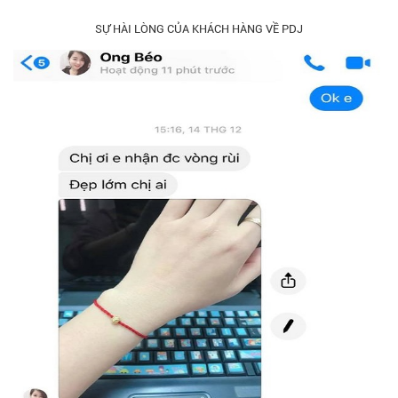
SỰ HÀI LÒNG CỦA KHÁCH HÀNG VỀ PDJ