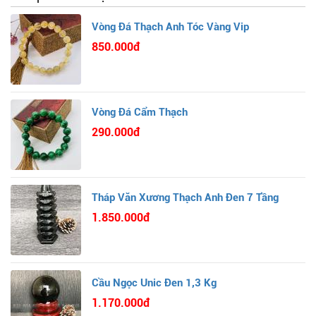
Vòng Đá Thạch Anh Tóc Vàng Vip
850.000đ
Vòng Đá Cẩm Thạch
290.000đ
Tháp Văn Xương Thạch Anh Đen 7 Tầng
1.850.000đ
Cầu Ngọc Unic Đen 1,3 Kg
1.170.000đ