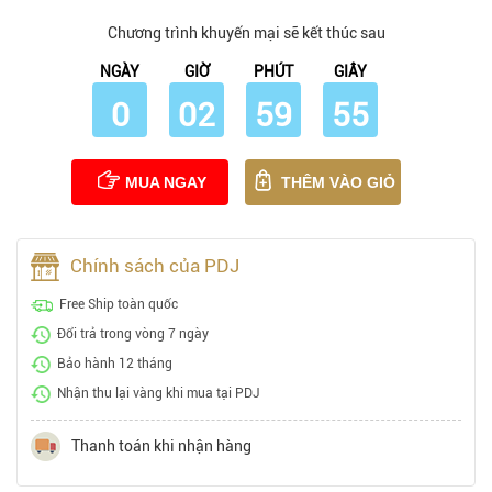
Chương trình khuyến mại sẽ kết thúc sau
NGÀY
GIỜ
PHÚT
GIÂY
0
02
59
54
MUA NGAY
THÊM VÀO GIỎ
Chính sách của PDJ
Free Ship toàn quốc
Đổi trả trong vòng 7 ngày
Bảo hành 12 tháng
Nhận thu lại vàng khi mua tại PDJ
Thanh toán khi nhận hàng