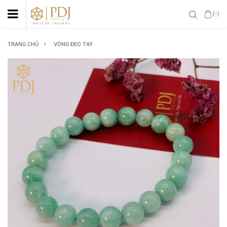
(-)
TRANG CHỦ
VÒNG ĐEO TAY