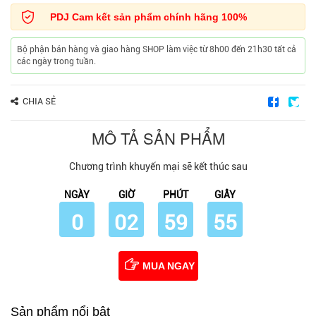
PDJ Cam kết sản phẩm chính hãng 100%
Bộ phận bán hàng và giao hàng SHOP làm việc từ 8h00 đến 21h30 tất cả
các ngày trong tuần.
CHIA SẺ
MÔ TẢ SẢN PHẨM
Chương trình khuyến mại sẽ kết thúc sau
NGÀY
GIỜ
PHÚT
GIÂY
0
02
59
54
MUA NGAY
Sản phẩm nổi bật