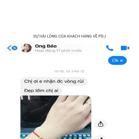
SỰ HÀI LÒNG CỦA KHÁCH HÀNG VỀ PDJ