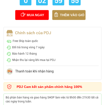
0
02
59
54
MUA NGAY
THÊM VÀO GIỎ
Chính sách của PDJ
Free Ship toàn quốc
Đổi trả trong vòng 7 ngày
Bảo hành 12 tháng
Nhận thu lại vàng khi mua tại PDJ
Thanh toán khi nhận hàng
PDJ Cam kết sản phẩm chính hãng 100%
Bộ phận bán hàng và giao hàng SHOP làm việc từ 8h00 đến 21h30 tất cả
các ngày trong tuần.