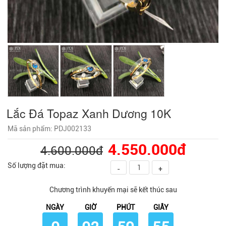
Lắc Đá Topaz Xanh Dương 10K
Mã sản phẩm: PDJ002133
4.550.000đ
4.600.000đ
Số lượng đặt mua:
-
+
Chương trình khuyến mại sẽ kết thúc sau
NGÀY
GIỜ
PHÚT
GIÂY