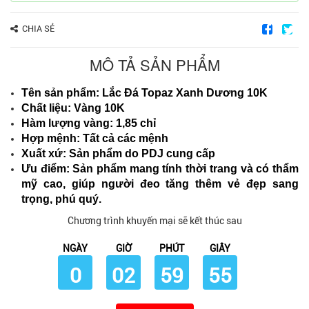
CHIA SẺ
MÔ TẢ SẢN PHẨM
Tên sản phẩm: Lắc Đá Topaz Xanh Dương 10K
Chất liệu: Vàng 10K
Hàm lượng vàng: 1,85 chỉ
Hợp mệnh: Tất cả các mệnh
Xuất xứ: Sản phẩm do PDJ cung cấp
Ưu điểm: Sản phẩm mang tính thời trang và có thẩm
mỹ cao, giúp người đeo tăng thêm vẻ đẹp sang
trọng, phú quý.
Chương trình khuyến mại sẽ kết thúc sau
NGÀY
GIỜ
PHÚT
GIÂY
0
02
59
54