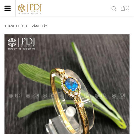
(-)
TRANG CHỦ
VÀNG TÂY