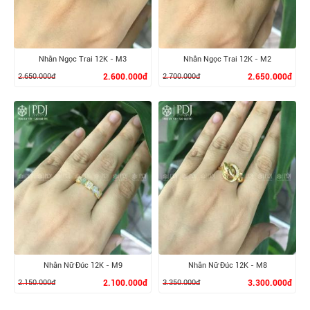
Nhẫn Ngọc Trai 12K - M3
Nhẫn Ngọc Trai 12K - M2
2.650.000đ
2.600.000đ
2.700.000đ
2.650.000đ
XEM CHI TIẾT
XEM CHI TIẾT
Nhẫn Nữ Đúc 12K - M9
Nhẫn Nữ Đúc 12K - M8
2.150.000đ
2.100.000đ
3.350.000đ
3.300.000đ