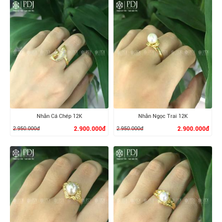
XEM CHI TIẾT
XEM CHI TIẾT
Nhẫn Cá Chép 12K
Nhẫn Ngọc Trai 12K
2.950.000đ
2.900.000đ
2.950.000đ
2.900.000đ
XEM CHI TIẾT
XEM CHI TIẾT