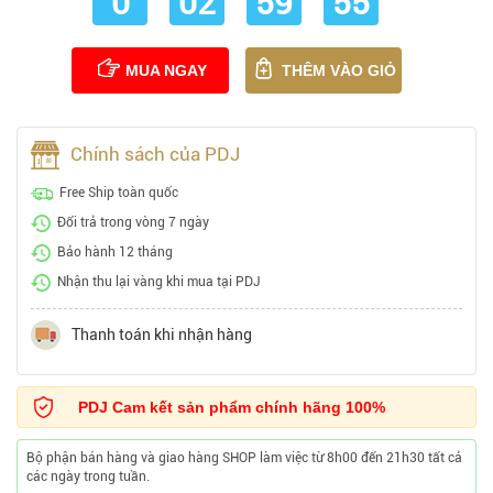
0
02
59
54
MUA NGAY
THÊM VÀO GIỎ
Chính sách của PDJ
Free Ship toàn quốc
Đổi trả trong vòng 7 ngày
Bảo hành 12 tháng
Nhận thu lại vàng khi mua tại PDJ
Thanh toán khi nhận hàng
PDJ Cam kết sản phẩm chính hãng 100%
Bộ phận bán hàng và giao hàng SHOP làm việc từ 8h00 đến 21h30 tất cả
các ngày trong tuần.