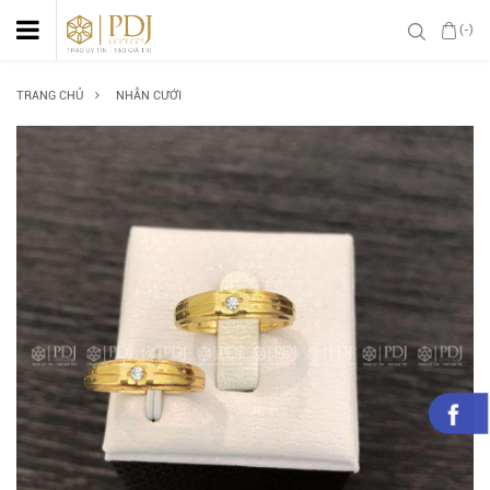
(-)
TRANG CHỦ
NHẪN CƯỚI