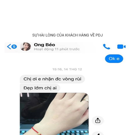
SỰ HÀI LÒNG CỦA KHÁCH HÀNG VỀ PDJ