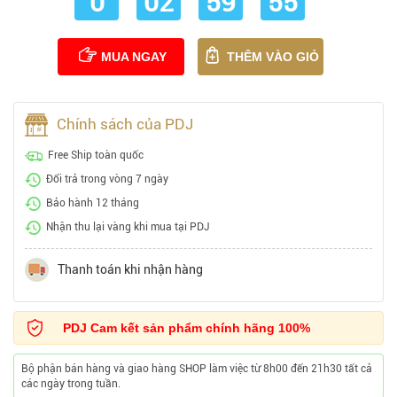
0
02
59
54
MUA NGAY
THÊM VÀO GIỎ
Chính sách của PDJ
Free Ship toàn quốc
Đổi trả trong vòng 7 ngày
Bảo hành 12 tháng
Nhận thu lại vàng khi mua tại PDJ
Thanh toán khi nhận hàng
PDJ Cam kết sản phẩm chính hãng 100%
Bộ phận bán hàng và giao hàng SHOP làm việc từ 8h00 đến 21h30 tất cả
các ngày trong tuần.