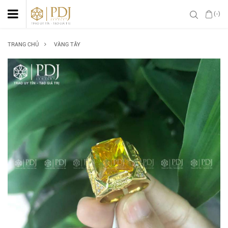
(-)
TRANG CHỦ
VÀNG TÂY