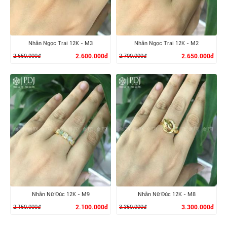
Nhẫn Ngọc Trai 12K - M3
Nhẫn Ngọc Trai 12K - M2
2.650.000đ
2.600.000đ
2.700.000đ
2.650.000đ
XEM CHI TIẾT
XEM CHI TIẾT
Nhẫn Nữ Đúc 12K - M9
Nhẫn Nữ Đúc 12K - M8
2.150.000đ
2.100.000đ
3.350.000đ
3.300.000đ