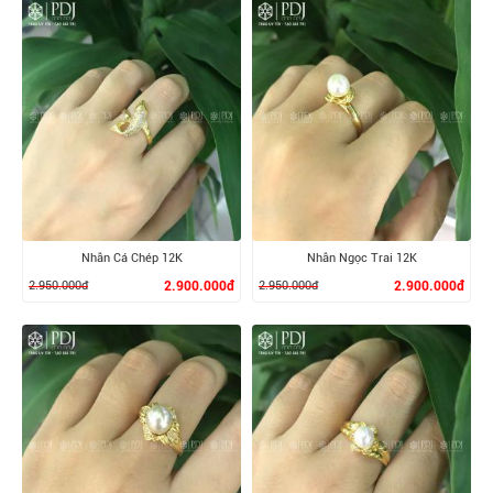
XEM CHI TIẾT
XEM CHI TIẾT
Nhẫn Cá Chép 12K
Nhẫn Ngọc Trai 12K
2.950.000đ
2.900.000đ
2.950.000đ
2.900.000đ
XEM CHI TIẾT
XEM CHI TIẾT