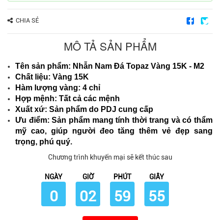
CHIA SẺ
MÔ TẢ SẢN PHẨM
Tên sản phẩm: Nhẫn Nam Đá Topaz Vàng 15K - M2
Chất liệu: Vàng 15K
Hàm lượng vàng: 4 chỉ
Hợp mệnh: Tất cả các mệnh
Xuất xứ: Sản phẩm do PDJ cung cấp
Ưu điểm: Sản phẩm mang tính thời trang và có thẩm
mỹ cao, giúp người đeo tăng thêm vẻ đẹp sang
trọng, phú quý.
Chương trình khuyến mại sẽ kết thúc sau
NGÀY
GIỜ
PHÚT
GIÂY
0
02
59
54