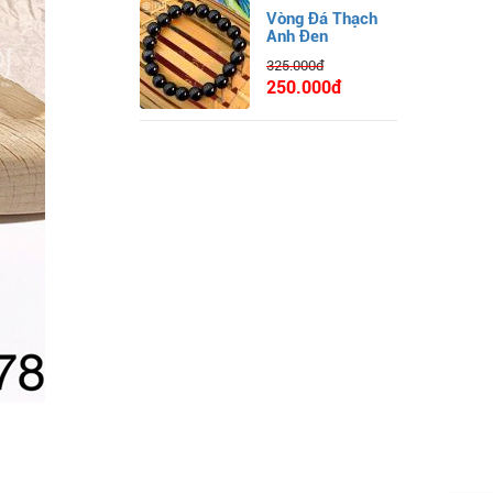
Vòng Đá Thạch
Anh Đen
325.000đ
250.000đ