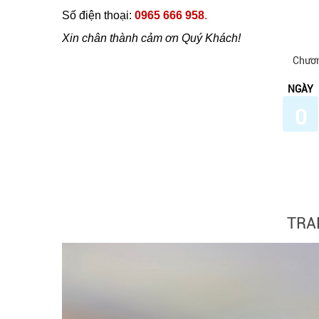
Số điện thoại:
0965 666 958
.
Xin chân thành cảm ơn Quý Khách!
Chươn
NGÀY
0
TRA