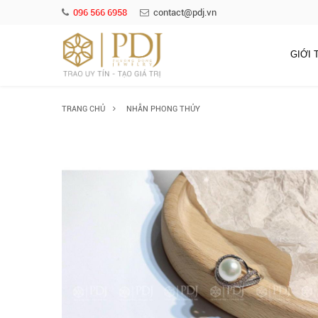
096 566 6958
contact@pdj.vn
GIỚI 
TRANG CHỦ
NHẪN PHONG THỦY