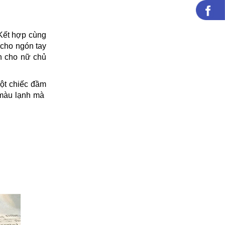
 Kết hợp cùng
 cho ngón tay
ến cho nữ chủ
một chiếc đầm
 màu lạnh mà