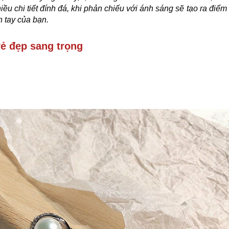
iều chi tiết đính đá, khi phản chiếu với ánh sáng sẽ tạo ra điểm
n tay của bạn.
vẻ đẹp sang trọng