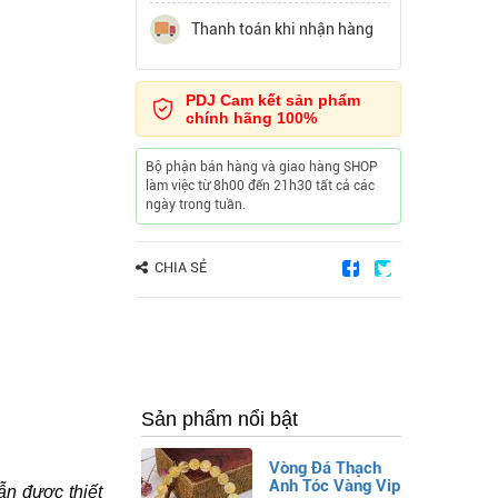
Thanh toán khi nhận hàng
PDJ Cam kết sản phẩm
chính hãng 100%
Bộ phận bán hàng và giao hàng SHOP
làm việc từ 8h00 đến 21h30 tất cả các
ngày trong tuần.
CHIA SẺ
Sản phẩm nổi bật
Vòng Đá Thạch
Anh Tóc Vàng Vip
ẫn được thiết