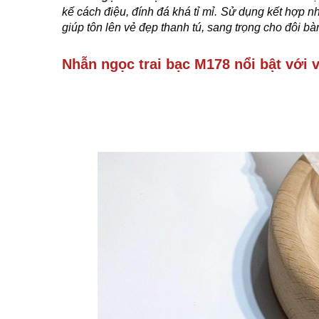
kế cách điệu, đính đá khá tỉ mỉ. Sử dụng kết hợp nh
giúp tôn lên vẻ đẹp thanh tú, sang trọng cho đôi bà
Nhẫn ngọc trai bạc M178 nổi bật với 