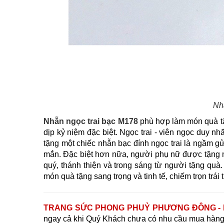
Nh
Nhẫn ngọc trai b
ạc M178
phù hợp làm món quà tặn
dịp kỷ niệm đặc biệt. Ngọc trai - viên ngọc duy nh
tặng một chiếc nhẫn bạc đính ngọc trai là ngầm g
mắn. Đặc biệt hơn nữa, người phụ nữ được tặng m
quý, thánh thiện và trong sáng từ người tặng quà
món quà tặng sang trọng và tinh tế, chiếm trọn trái 
TRANG SỨC PHONG PHUỶ PHƯƠNG ĐÔNG - 
ngay cả khi Quý Khách chưa có nhu cầu mua hàng