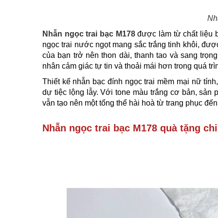
Nh
Nhẫn ngọc trai bạc
M178
được làm từ chất liệu 
ngọc trai nước ngọt mang sắc trắng tinh khôi, đượ
của bạn trở nên thon dài, thanh tao và sang trọ
nhân cảm giác tự tin và thoải mái hơn trong quá tr
Thiết kế nhẫn bạc đính ngọc trai mềm mại nữ tính
dự tiệc lộng lẫy. Với tone màu trắng cơ bản, s
vẫn tạo nên một tổng thể hài hoà từ trang phục đến
Nhẫn ngọc trai bạc M178 quà tặng chi