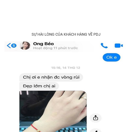
SỰ HÀI LÒNG CỦA KHÁCH HÀNG VỀ PDJ