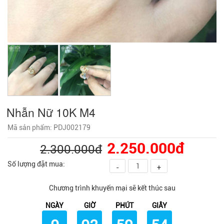
Nhẫn Nữ 10K M4
Mã sản phẩm: PDJ002179
2.250.000đ
2.300.000đ
Số lượng đặt mua:
-
+
Chương trình khuyến mại sẽ kết thúc sau
NGÀY
GIỜ
PHÚT
GIÂY