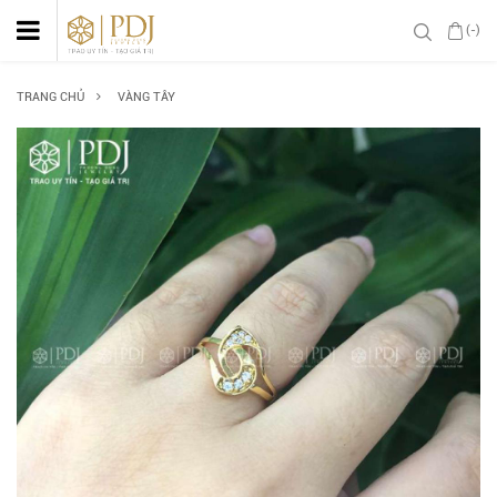
(-)
TRANG CHỦ
VÀNG TÂY