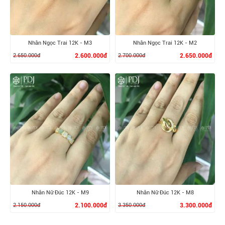
Nhẫn Ngọc Trai 12K - M3
Nhẫn Ngọc Trai 12K - M2
2.650.000đ
2.600.000đ
2.700.000đ
2.650.000đ
XEM CHI TIẾT
XEM CHI TIẾT
Nhẫn Nữ Đúc 12K - M9
Nhẫn Nữ Đúc 12K - M8
2.150.000đ
2.100.000đ
3.350.000đ
3.300.000đ