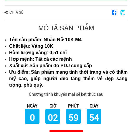
CHIA SẺ
MÔ TẢ SẢN PHẨM
Tên sản phẩm: Nhẫn Nữ 10K M4
Chất liệu: Vàng 10K
Hàm lượng vàng: 0,51 chỉ
Hợp mệnh: Tất cả các mệnh
Xuất xứ: Sản phẩm do PDJ cung cấp
Ưu điểm: Sản phẩm mang tính thời trang và có thẩm
mỹ cao, giúp người đeo tăng thêm vẻ đẹp sang
trọng, phú quý.
Chương trình khuyến mại sẽ kết thúc sau
NGÀY
GIỜ
PHÚT
GIÂY
0
02
59
53