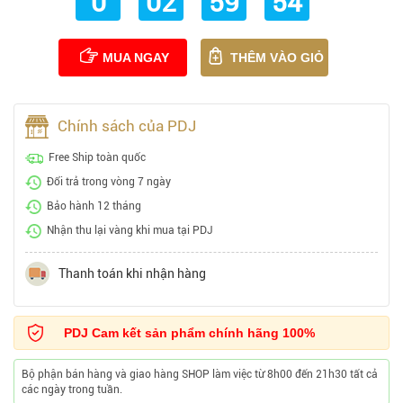
0
02
59
53
MUA NGAY
THÊM VÀO GIỎ
Chính sách của PDJ
Free Ship toàn quốc
Đổi trả trong vòng 7 ngày
Bảo hành 12 tháng
Nhận thu lại vàng khi mua tại PDJ
Thanh toán khi nhận hàng
PDJ Cam kết sản phẩm chính hãng 100%
Bộ phận bán hàng và giao hàng SHOP làm việc từ 8h00 đến 21h30 tất cả
các ngày trong tuần.