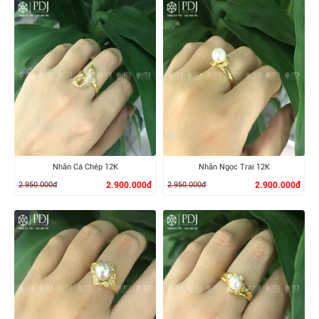
XEM CHI TIẾT
XEM CHI TIẾT
Nhẫn Cá Chép 12K
Nhẫn Ngọc Trai 12K
2.950.000đ
2.900.000đ
2.950.000đ
2.900.000đ
XEM CHI TIẾT
XEM CHI TIẾT