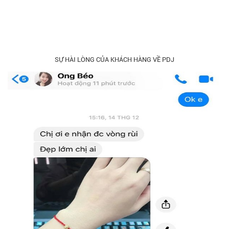
SỰ HÀI LÒNG CỦA KHÁCH HÀNG VỀ PDJ