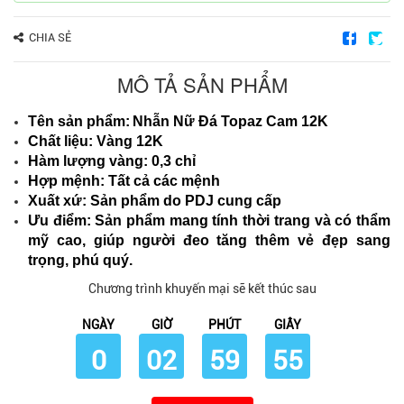
CHIA SẺ
MÔ TẢ SẢN PHẨM
Tên sản phẩm:
Nhẫn Nữ Đá Topaz Cam 12K
Chất liệu: Vàng 12K
Hàm lượng vàng: 0,3 chỉ
Hợp mệnh: Tất cả các mệnh
Xuất xứ: Sản phẩm do PDJ cung cấp
Ưu điểm: Sản phẩm mang tính thời trang và có thẩm
mỹ cao, giúp người đeo tăng thêm vẻ đẹp sang
trọng, phú quý.
Chương trình khuyến mại sẽ kết thúc sau
NGÀY
GIỜ
PHÚT
GIÂY
0
02
59
54