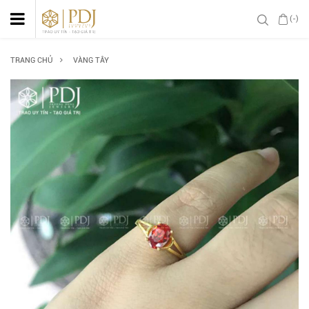
(-)
TRANG CHỦ
VÀNG TÂY