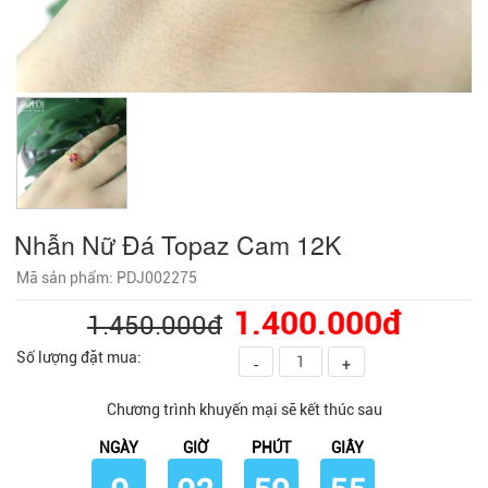
Nhẫn Nữ Đá Topaz Cam 12K
Mã sản phẩm: PDJ002275
1.400.000đ
1.450.000đ
Số lượng đặt mua:
-
+
Chương trình khuyến mại sẽ kết thúc sau
NGÀY
GIỜ
PHÚT
GIÂY