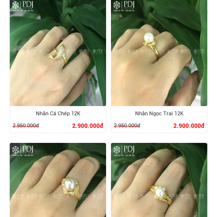
XEM CHI TIẾT
XEM CHI TIẾT
Nhẫn Cá Chép 12K
Nhẫn Ngọc Trai 12K
2.950.000đ
2.900.000đ
2.950.000đ
2.900.000đ
XEM CHI TIẾT
XEM CHI TIẾT