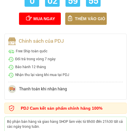
0
02
59
54
MUA NGAY
THÊM VÀO GIỎ
Chính sách của PDJ
Free Ship toàn quốc
Đổi trả trong vòng 7 ngày
Bảo hành 12 tháng
Nhận thu lại vàng khi mua tại PDJ
Thanh toán khi nhận hàng
PDJ Cam kết sản phẩm chính hãng 100%
Bộ phận bán hàng và giao hàng SHOP làm việc từ 8h00 đến 21h30 tất cả
các ngày trong tuần.