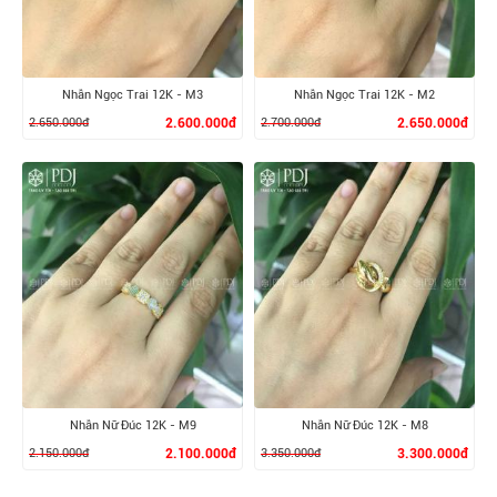
Nhẫn Ngọc Trai 12K - M3
Nhẫn Ngọc Trai 12K - M2
2.650.000đ
2.600.000đ
2.700.000đ
2.650.000đ
XEM CHI TIẾT
XEM CHI TIẾT
Nhẫn Nữ Đúc 12K - M9
Nhẫn Nữ Đúc 12K - M8
2.150.000đ
2.100.000đ
3.350.000đ
3.300.000đ