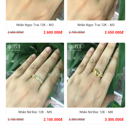
Nhẫn Ngọc Trai 12K - M3
Nhẫn Ngọc Trai 12K - M2
2.650.000đ
2.600.000đ
2.700.000đ
2.650.000đ
XEM CHI TIẾT
XEM CHI TIẾT
Nhẫn Nữ Đúc 12K - M9
Nhẫn Nữ Đúc 12K - M8
2.150.000đ
2.100.000đ
3.350.000đ
3.300.000đ