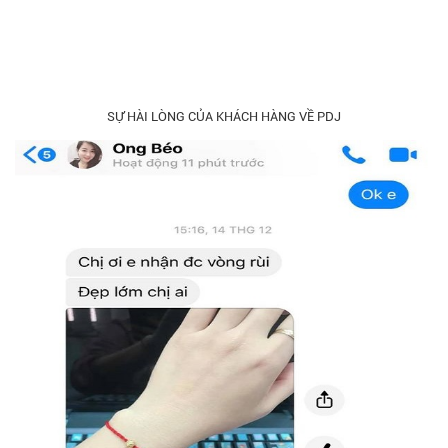
SỰ HÀI LÒNG CỦA KHÁCH HÀNG VỀ PDJ