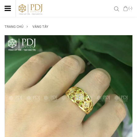
(-)
TRANG CHỦ
VÀNG TÂY