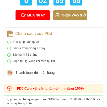
0
02
59
54
MUA NGAY
THÊM VÀO GIỎ
Chính sách của PDJ
Free Ship toàn quốc
Đổi trả trong vòng 7 ngày
Bảo hành 12 tháng
Nhận thu lại vàng khi mua tại PDJ
Thanh toán khi nhận hàng
PDJ Cam kết sản phẩm chính hãng 100%
Bộ phận bán hàng và giao hàng SHOP làm việc từ 8h00 đến 21h30 tất cả
các ngày trong tuần.