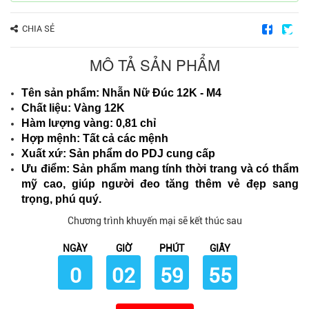
CHIA SẺ
MÔ TẢ SẢN PHẨM
Tên sản phẩm: Nhẫn Nữ Đúc 12K - M4
Chất liệu: Vàng 12K
Hàm lượng vàng: 0,81 chỉ
Hợp mệnh: Tất cả các mệnh
Xuất xứ: Sản phẩm do PDJ cung cấp
Ưu điểm: Sản phẩm mang tính thời trang và có thẩm
mỹ cao, giúp người đeo tăng thêm vẻ đẹp sang
trọng, phú quý.
Chương trình khuyến mại sẽ kết thúc sau
NGÀY
GIỜ
PHÚT
GIÂY
0
02
59
54