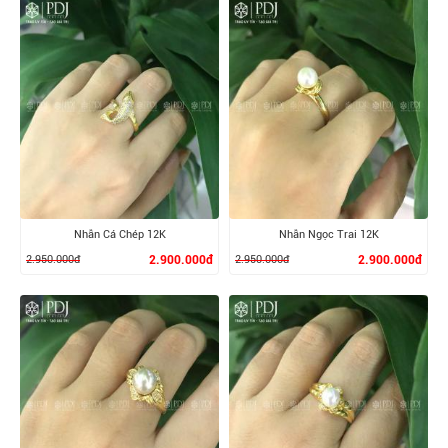
XEM CHI TIẾT
XEM CHI TIẾT
Nhẫn Cá Chép 12K
Nhẫn Ngọc Trai 12K
2.950.000đ
2.900.000đ
2.950.000đ
2.900.000đ
XEM CHI TIẾT
XEM CHI TIẾT