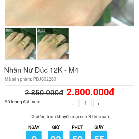
Nhẫn Nữ Đúc 12K - M4
Mã sản phẩm: PDJ002280
2.800.000đ
2.850.000đ
Số lượng đặt mua:
-
+
Chương trình khuyến mại sẽ kết thúc sau
NGÀY
GIỜ
PHÚT
GIÂY