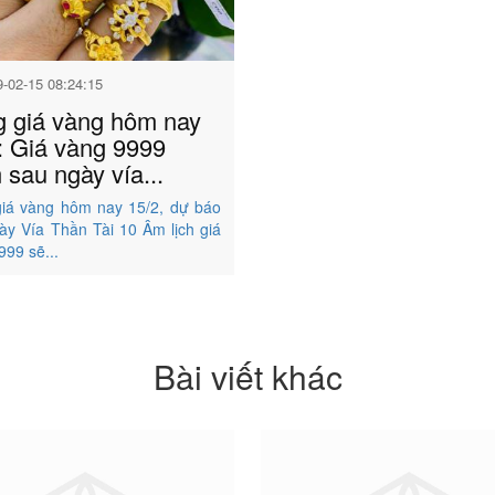
9-02-15 08:24:15
 giá vàng hôm nay
: Giá vàng 9999
 sau ngày vía...
iá vàng hôm nay 15/2, dự báo
ày Vía Thần Tài 10 Âm lịch giá
999 sẽ...
Bài viết khác