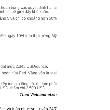
 hoãn trong các quyết định hạ lãi
inh tế thế giới đầy khó khăn.
tháng 5 và chỉ có khoảng hơn 50%
50 ngày 10/4 trên thị trường Mỹ
ũ, đạt mức 2.345 USD/ounce.
 hoãn của Fed. Vàng vẫn là loại
tiếp tục gia tăng trừ khi lạm phát
0 USD, thậm chí 2.500 USD.
Theo
Vietnamnet.vn
ch và luôn phục vụ tư vấn 24/7