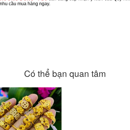
 nhu cầu mua hàng ngay.
Có thể bạn quan tâm