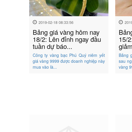
2019-02-18 08:33:56
201
Bảng giá vàng hôm nay
Bảng
18/2: Lên đỉnh ngay đầu
15/2
tuần dự báo...
giảm
Công ty vàng bạc Phú Quý niêm yết
Bảng g
giá vàng 9999 được doanh nghiệp này
sau ng
mua vào là...
vàng 9