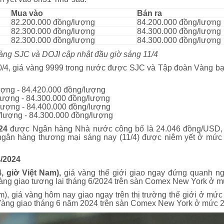
Mua vào
Bán ra
82.200.000 đồng/lượng
84.200.000 đồng/lượng
82.300.000 đồng/lượng
84.300.000 đồng/lượng
82.300.000 đồng/lượng
84.300.000 đồng/lượng
 SJC và DOJI cập nhật đầu giờ sáng 11/4
10/4, giá vàng 9999 trong nước được SJC và Tập đoàn Vàng bạ
ượng - 84.420.000 đồng/lượng
lượng - 84.300.000 đồng/lượng
lượng - 84.400.000 đồng/lượng
lượng - 84.300.000 đồng/lượng
24
được Ngân hàng Nhà nước công bố là 24.046 đồng/USD, t
 ngân hàng thương mại sáng nay (11/4) được niêm yết ở mức
4/2024
, giờ Việt Nam),
giá vàng thế giới giao ngay đứng quanh n
vàng giao tương lai tháng 6/2024 trên sàn Comex New York ở
Nam), giá vàng hôm nay giao ngay trên thị trường thế giới ở m
 Vàng giao tháng 6 năm 2024 trên sàn Comex New York ở mức 