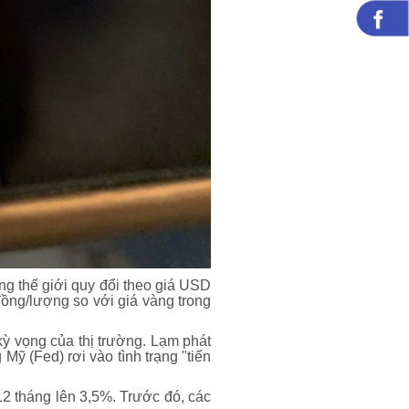
g thế giới quy đổi theo giá USD
ồng/lượng so với giá vàng trong
ỳ vọng của thị trường. Lạm phát
ỹ (Fed) rơi vào tình trạng "tiến
12 tháng lên 3,5%. Trước đó, các