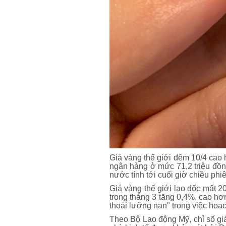
Giá vàng thế giới đêm 10/4 cao
ngân hàng ở mức 71,2 triệu đồn
nước tính tới cuối giờ chiều phiê
Giá vàng thế giới lao dốc mất 
trong tháng 3 tăng 0,4%, cao hơ
thoái lưỡng nan" trong việc hoạc
Theo Bộ Lao động Mỹ, chỉ số giá