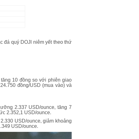
c đá quý DOJI niêm yết theo thứ
ăng 10 đồng so với phiên giao
 24.750 đồng/USD (mua vào) và
gưỡng 2.337 USD/ounce, tăng 7
 mức 2.352,1 USD/ounce.
ức 2.330 USD/ounce, giảm khoảng
2.349 USD/ounce.