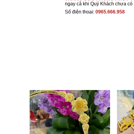
ngay cả khi Quý Khách chưa có
Số điện thoại:
0965.666.958