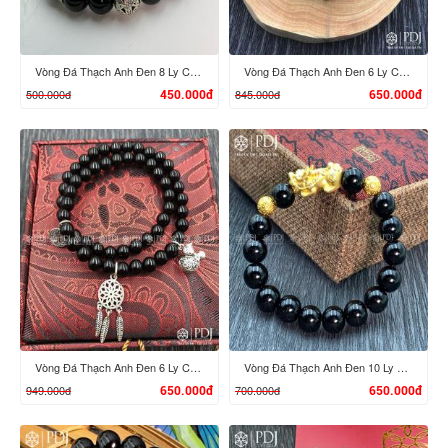
Vòng Đá Thạch Anh Đen 8 Ly Charm Bi Bạc Thái
Vòng Đá Thạch Anh Đen 6 Ly Charm Cỏ Bốn Lá Bạc Thái
500.000đ
845.000đ
450.000đ
650.000đ
XEM CHI TIẾT
XEM CHI TIẾT
Vòng Đá Thạch Anh Đen 6 Ly Charm Bạc Thái
Vòng Đá Thạch Anh Đen 10 Ly Charm Tỳ Hưu Bạc Si
949.000đ
700.000đ
650.000đ
650.000đ