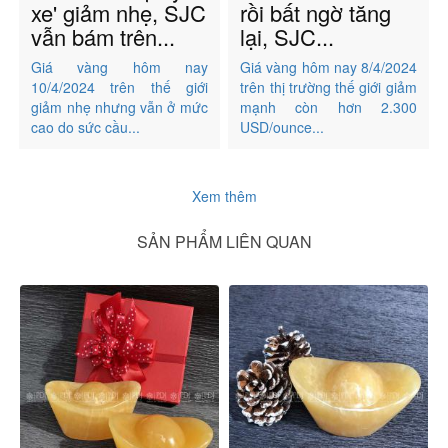
xe' giảm nhẹ, SJC
rồi bất ngờ tăng
vẫn bám trên...
lại, SJC...
Giá vàng hôm nay
Giá vàng hôm nay 8/4/2024
10/4/2024 trên thế giới
trên thị trường thế giới giảm
giảm nhẹ nhưng vẫn ở mức
mạnh còn hơn 2.300
cao do sức cầu...
USD/ounce...
Xem thêm
SẢN PHẨM LIÊN QUAN