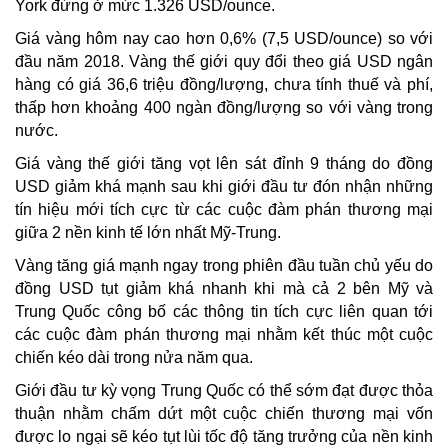
York đứng ở mức 1.326 USD/ounce.
Giá vàng hôm nay cao hơn 0,6% (7,5 USD/ounce) so với
đầu năm 2018. Vàng thế giới quy đổi theo giá USD ngân
hàng có giá 36,6 triệu đồng/lượng, chưa tính thuế và phí,
thấp hơn khoảng 400 ngàn đồng/lượng so với vàng trong
nước.
Giá vàng thế giới tăng vọt lên sát đỉnh 9 tháng do đồng
USD giảm khá mạnh sau khi giới đầu tư đón nhận những
tín hiệu mới tích cực từ các cuộc đàm phán thương mại
giữa 2 nền kinh tế lớn nhất Mỹ-Trung.
Vàng tăng giá mạnh ngay trong phiên đầu tuần chủ yếu do
đồng USD tụt giảm khá nhanh khi mà cả 2 bên Mỹ và
Trung Quốc công bố các thông tin tích cực liên quan tới
các cuộc đàm phán thương mại nhằm kết thúc một cuộc
chiến kéo dài trong nửa năm qua.
Giới đầu tư kỳ vọng Trung Quốc có thể sớm đạt được thỏa
thuận nhằm chấm dứt một cuộc chiến thương mại vốn
được lo ngại sẽ kéo tụt lùi tốc độ tăng trưởng của nền kinh