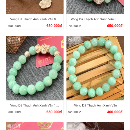
Vòng Đá Thạch Anh Xanh Vân 8 Ly Chi Tiết Bạc Hoa
Vòng Đá Thạch Anh Xanh Vân 8 Ly Charm Hoa Đá Bạc
700.000đ
700.000đ
650.000đ
650.000đ
XEM CHI TIẾT
XEM CHI TIẾT
Vòng Đá Thạch Anh Xanh Vân 10 Ly Charm Tỳ Hưu Bạc
Vòng Đá Thạch Anh Xanh Vân
700.000đ
520.000đ
650.000đ
400.000đ