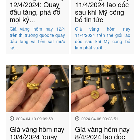
12/4/2024: Quay
11/4/2024 lao dốc
đầu tăng, phá đổ
sau khi Mỹ công
mọi kỷ...
bố tin tức
Giá vàng hôm nay 12/4
Giá vàng hôm nay
trên thị trường quốc tế quay
11/4/2024 trên thế giới lao
đầu tăng và tiến sát mức
dốc sau khi Mỹ công bố
kỷ...
lạm phát vượt...
2024-04-10 09:09:58
2024-04-08 09:28:51
Giá vàng hôm nay
Giá vàng hôm nay
10/4/2024 'quay
8/4/2024 lao dốc