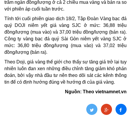
trăm ngàn đồng/lượng ở cả 2 chiều mua vàng và bán ra so
với phiên áp cuối tuần trước.
Tính tới cuối phiên giao dịch 18/2, Tập Đoàn Vàng bạc đá
quý DOJI niêm yết giá vàng SJC ở mức: 36,88 triệu
đồng/lượng (mua vào) và 37,00 triệu đồng/lượng (bán ra).
Công ty vàng bạc đá quý Sài Gòn niêm yết vàng SJC ở
mức: 36,80 triệu đồng/lượng (mua vào) và 37,02 triệu
đồng/lượng (bán ra).
Theo Doji, giá vàng thế giới cho thấy sự tăng giá trở lại tuy
nhiên luôn đan xen những điều chỉnh tăng giảm khó phán
đoán, bởi vậy nhà đầu tư nên theo dõi sát các kênh thông
tin để có định hướng đúng về hướng đi của giá vàng.
Nguồn: Theo vietnamnet.vn