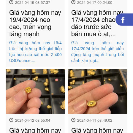
2024-04-19 08:57:37
2024-04-17 09:24:00
Giá vàng hôm nay
Giá vàng hôm nay
19/4/2024 neo
17/4/2024 chao
cao, triển vọng
đảo trước sức
tăng mạnh
bán mua ồ ạt,...
Giá vàng hôm nay 19/4
Giá vàng hôm nay
trên thị trường thế giới tiếp
17/4/2024 trên thế giới biến
tục neo cao sát mức 2.400
động tăng mạnh trong bối
USD/ounce....
cảnh kim loại...
2024-04-12 08:55:04
2024-04-11 08:49:02
Giá vàng hôm nay
Giá vàng hôm nay