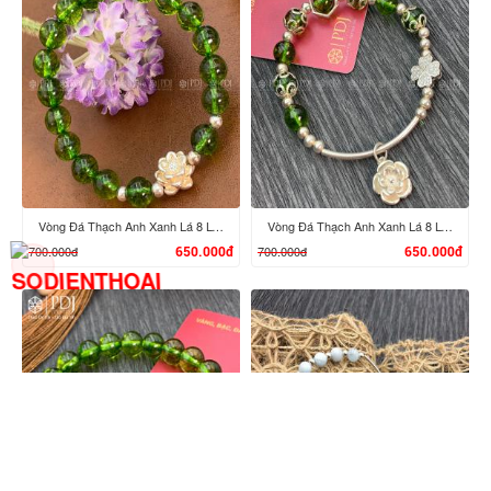
XEM CHI TIẾT
XEM CHI TIẾT
Vòng Đá Thạch Anh Xanh Lá 8 Ly Charm Hoa Sen Bạc
Vòng Đá Thạch Anh Xanh Lá 8 Ly Charm Chi Tiết Hoa Bạc
700.000đ
700.000đ
650.000đ
650.000đ
XEM CHI TIẾT
XEM CHI TIẾT