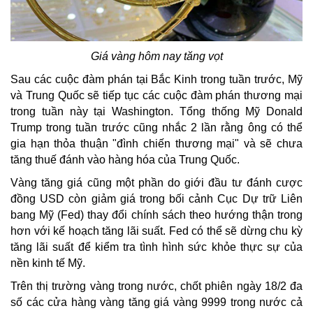
Giá vàng hôm nay tăng vọt
Sau các cuộc đàm phán tại Bắc Kinh trong tuần trước, Mỹ
và Trung Quốc sẽ tiếp tục các cuộc đàm phán thương mại
trong tuần này tại Washington. Tổng thống Mỹ Donald
Trump trong tuần trước cũng nhắc 2 lần rằng ông có thể
gia hạn thỏa thuận "đình chiến thương mại" và sẽ chưa
tăng thuế đánh vào hàng hóa của Trung Quốc.
Vàng tăng giá cũng một phần do giới đầu tư đánh cược
đồng USD còn giảm giá trong bối cảnh Cục Dự trữ Liên
bang Mỹ (Fed) thay đổi chính sách theo hướng thận trong
hơn với kế hoạch tăng lãi suất. Fed có thể sẽ dừng chu kỳ
tăng lãi suất để kiểm tra tình hình sức khỏe thực sự của
nền kinh tế Mỹ.
Trên thị trường vàng trong nước, chốt phiên ngày 18/2 đa
số các cửa hàng vàng tăng giá vàng 9999 trong nước cả