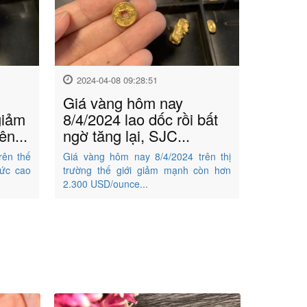
2024-04-08 09:28:51
Giá vàng hôm nay
giảm
8/4/2024 lao dốc rồi bất
n...
ngờ tăng lại, SJC...
rên thế
Giá vàng hôm nay 8/4/2024 trên thị
mức cao
trường thế giới giảm mạnh còn hơn
2.300 USD/ounce...