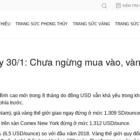
KIỂM TRA
THIỆU
TRANG SỨC PHONG THỦY
TRANG SỨC VÀNG
TRANG SỨC
y 30/1: Chưa ngừng mua vào, vàn
đỉnh cao mới trong 8 tháng do đồng USD vẫn khá yếu trong khi
phía trước.
 Nam), giá vàng thế giới giao ngay đứng ở mức 1.309 SD/ounce
9 trên sàn Comex New York đứng ở mức 1.312 USD/ounce.
 (6,5 USD/ounce) so với đầu năm 2018. Vàng thế giới quy đổi