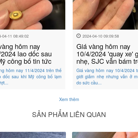
4-04-11 08:49:02
2024-04-10 09:09:58
vàng hôm nay
Giá vàng hôm nay
/2024 lao dốc sau
10/4/2024 'quay xe' 
Mỹ công bố tin tức
nhẹ, SJC vẫn bám trê
ng hôm nay 11/4/2024 trên thế
Giá vàng hôm nay 10/4/2024 t
ao dốc sau khi Mỹ công bố lạm
giới giảm nhẹ nhưng vẫn ở 
ợt...
do sức cầu...
Xem thêm
SẢN PHẨM LIÊN QUAN