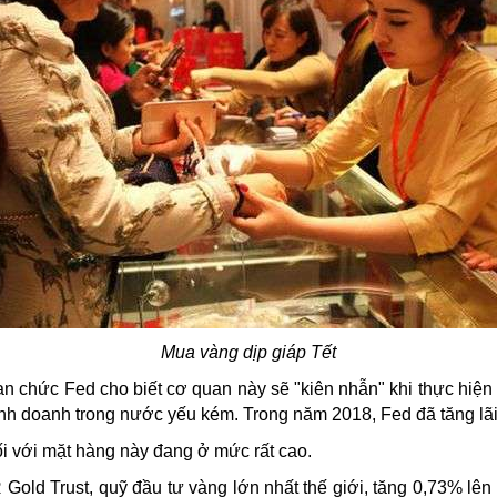
Mua vàng dịp giáp Tết
uan chức Fed cho biết cơ quan này sẽ "kiên nhẫn" khi thực hiện 
inh doanh trong nước yếu kém. Trong năm 2018, Fed đã tăng lãi 
i với mặt hàng này đang ở mức rất cao.
ld Trust, quỹ đầu tư vàng lớn nhất thế giới, tăng 0,73% lên 