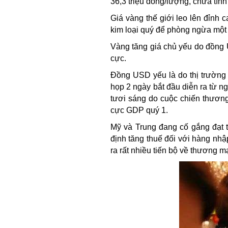
36,3 triệu đồng/lượng, chưa tín
Giá vàng thế giới leo lên đỉnh
kim loại quý để phòng ngừa một l
Vàng tăng giá chủ yếu do đồng 
cực.
Đồng USD yếu là do thị trường
họp 2 ngày bắt đầu diễn ra từ n
tươi sáng do cuộc chiến thươn
cực GDP quý 1.
Mỹ và Trung đang cố gắng đạt 
định tăng thuế đối với hàng nh
ra rất nhiều tiến bộ về thương 