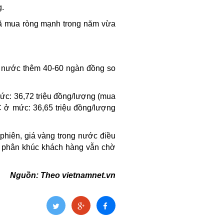
g.
đã mua ròng mạnh trong năm vừa
ng nước thêm 40-60 ngàn đồng so
ức: 36,72 triệu đồng/lượng (mua
C ở mức: 36,65 triệu đồng/lượng
 phiên, giá vàng trong nước điều
ều phân khúc khách hàng vẫn chờ
Nguồn: Theo vietnamnet.vn