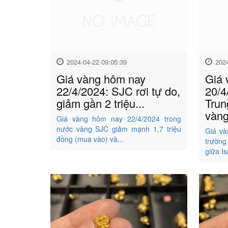
2024-04-22 09:05:39
202
Giá vàng hôm nay
Giá 
22/4/2024: SJC rơi tự do,
20/4
giảm gần 2 triệu...
Trun
vàng
Giá vàng hôm nay 22/4/2024 trong
nước vàng SJC giảm mạnh 1,7 triệu
Giá và
đồng (mua vào) và...
trường
giữa Is