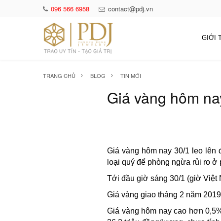
096 566 6958
contact@pdj.vn
GIỚI 
TRANG CHỦ
BLOG
TIN MỚI
Giá vàng hôm na
Giá vàng hôm nay 30/1 leo lên 
loại quý để phòng ngừa rủi ro ở 
Tới đầu giờ sáng 30/1 (giờ Việt
Giá vàng giao tháng 2 năm 201
Giá vàng hôm nay cao hơn 0,5%