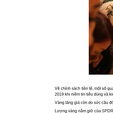
Về chính sách tiền tệ, một số q
2019 khi niềm tin tiêu dùng và k
Vàng tăng giá còn do sức cầu đố
Lượng vàng nắm giữ của SPDR Go