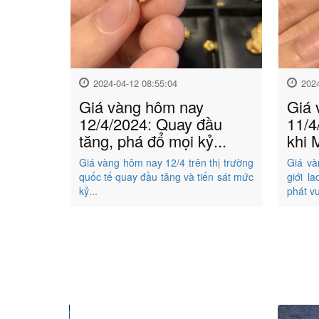
2024-04-12 08:55:04
202
Giá vàng hôm nay
Giá 
12/4/2024: Quay đầu
11/4
tăng, phá đổ mọi kỷ...
khi 
Giá vàng hôm nay 12/4 trên thị trường
Giá và
quốc tế quay đầu tăng và tiến sát mức
giới l
kỷ...
phát vư