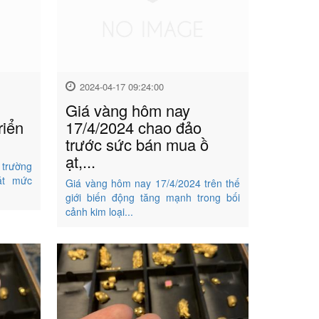
2024-04-17 09:24:00
Giá vàng hôm nay
riển
17/4/2024 chao đảo
trước sức bán mua ồ
ạt,...
 trường
sát mức
Giá vàng hôm nay 17/4/2024 trên thế
giới biến động tăng mạnh trong bối
cảnh kim loại...