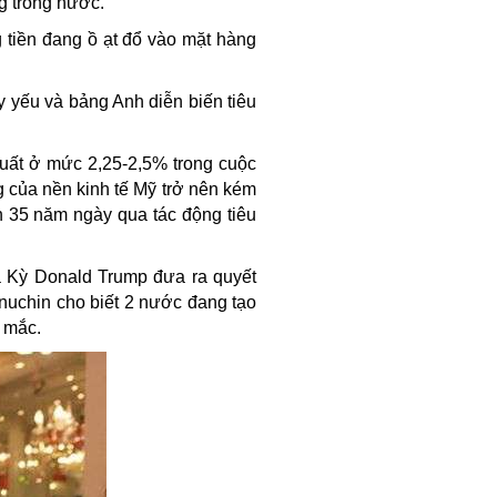
g trong nước.
 tiền đang ồ ạt đổ vào mặt hàng
 yếu và bảng Anh diễn biến tiêu
uất ở mức 2,25-2,5% trong cuộc
g của nền kinh tế Mỹ trở nên kém
 35 năm ngày qua tác động tiêu
a Kỳ Donald Trump đưa ra quyết
nuchin cho biết 2 nước đang tạo
g mắc.