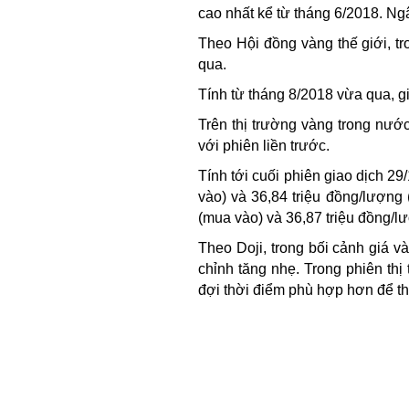
cao nhất kể từ tháng 6/2018. 
Theo Hội đồng vàng thế giới, 
qua.
Tính từ tháng 8/2018 vừa qua, 
Trên thị trường vàng trong nướ
với phiên liền trước.
Tính tới cuối phiên giao dịch 
vào) và 36,84 triệu đồng/lượng
(mua vào) và 36,87 triệu đồng/lư
Theo Doji, trong bối cảnh giá v
chỉnh tăng nhẹ. Trong phiên th
đợi thời điểm phù hợp hơn để th