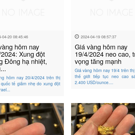
4-04-20 08:45:46
2024-04-19 08:57:37
vàng hôm nay
Giá vàng hôm nay
/2024: Xung đột
19/4/2024 neo cao, t
g Đông hạ nhiệt,
vọng tăng mạnh
...
Giá vàng hôm nay 19/4 trên thị
thế giới tiếp tục neo cao 
ng hôm nay 20/4/2024 trên thị
2.400 USD/ounce....
 quốc tế giảm nhẹ do xung đột
rael...