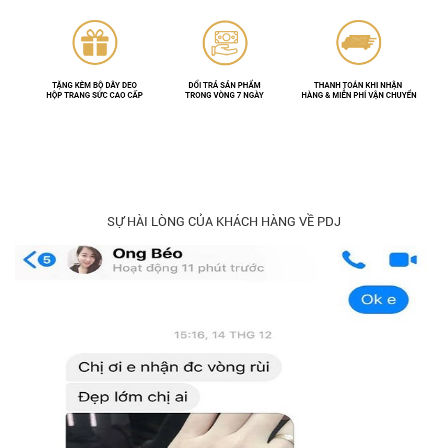
SỰ HÀI LÒNG CỦA KHÁCH HÀNG VỀ PDJ