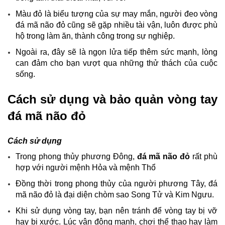
Màu đỏ là biểu tượng của sự may mắn, người đeo vòng
đá mã não đỏ cũng sẽ gặp nhiều tài vận, luôn được phù
hộ trong làm ăn, thành công trong sự nghiệp.
Ngoài ra, đây sẽ là ngọn lửa tiếp thêm sức mạnh, lòng
can đảm cho bạn vượt qua những thử thách của cuộc
sống.
Cách sử dụng và bảo quản vòng tay
đá mã não đỏ
Cách sử dụng
Trong phong thủy phương Đông,
đá mã não đỏ
rất phù
hợp với người mệnh Hỏa và mệnh Thổ
Đồng thời trong phong thủy của người phương Tây, đá
mã não đỏ là đại diện chòm sao Song Tử và Kim Ngưu.
Khi sử dụng vòng tay, bạn nên tránh để vòng tay bị vỡ
hay bị xước. Lúc vận động mạnh, chơi thể thao hay làm