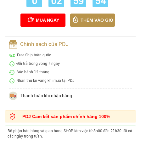
0
02
59
53
MUA NGAY
THÊM VÀO GIỎ
Chính sách của PDJ
Free Ship toàn quốc
Đổi trả trong vòng 7 ngày
Bảo hành 12 tháng
Nhận thu lại vàng khi mua tại PDJ
Thanh toán khi nhận hàng
PDJ Cam kết sản phẩm chính hãng 100%
Bộ phận bán hàng và giao hàng SHOP làm việc từ 8h00 đến 21h30 tất cả
các ngày trong tuần.