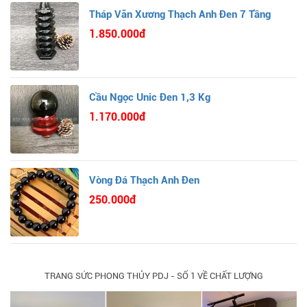
Tháp Văn Xương Thạch Anh Đen 7 Tầng
1.850.000đ
Cầu Ngọc Unic Đen 1,3 Kg
1.170.000đ
Vòng Đá Thạch Anh Đen
250.000đ
TRANG SỨC PHONG THỦY PDJ - SỐ 1 VỀ CHẤT LƯỢNG