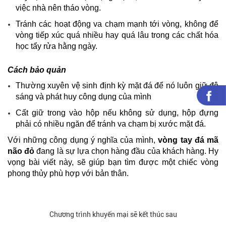
việc nhà nên tháo vòng.
Tránh các hoạt động va chạm mạnh tới vòng, không để
vòng tiếp xúc quá nhiều hay quá lâu trong các chất hóa
học tẩy rửa hằng ngày.
Cách bảo quản
Thường xuyên vệ sinh định kỳ mặt đá để nó luôn giữ độ
sáng và phát huy công dụng của mình
Cất giữ trong vào hộp nếu không sử dụng, hộp đựng
phải có nhiều ngăn để tránh va chạm bị xước mặt đá.
Với những công dụng ý nghĩa của mình,
vòng tay đá mã
não đỏ
đang là sự lựa chọn hàng đầu của khách hàng. Hy
vọng bài viết này, sẽ giúp bạn tìm được một chiếc vòng
phong thủy phù hợp với bản thân.
Chương trình khuyến mại sẽ kết thúc sau